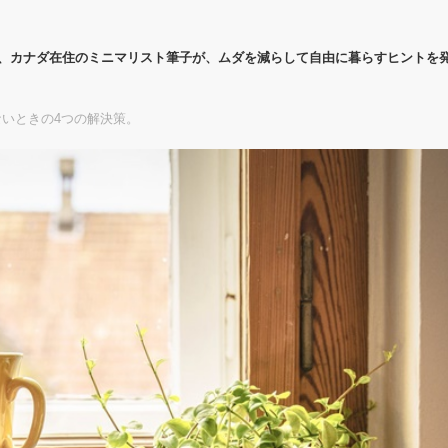
代、カナダ在住のミニマリスト筆子が、ムダを減らして自由に暮らすヒントを
いときの4つの解決策。