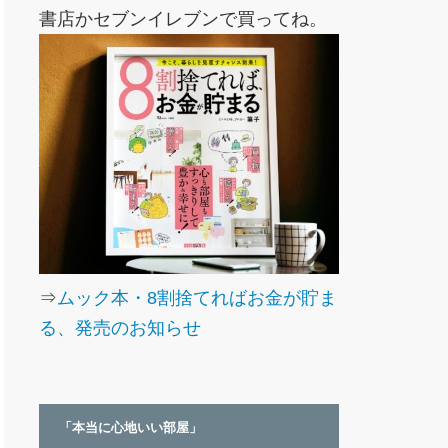
書店かセブンイレブンで買ってね。
⇒
ムック本・8割捨てればお金が貯ま
る、発売のお知らせ
「本当に心地いい部屋」