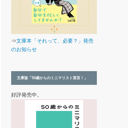
⇒
文庫本「それって、必要？」発売
のお知らせ
文庫版「50歳からのミニマリスト宣言！」
好評発売中。