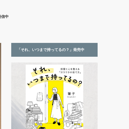
発信中
「それ、いつまで持ってるの？」発売中