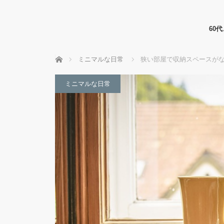
60
ホーム
ミニマルな日常
狭い部屋で収納スペースがな
ミニマルな日常