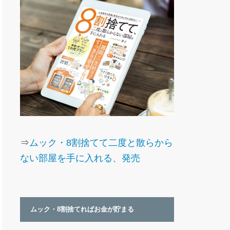
⇒
ムック・8割捨てて二度と散らから
ない部屋を手に入れる、発売
ムック・8割捨てればお金が貯まる