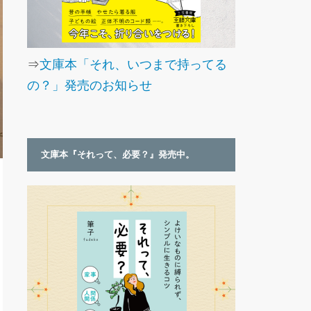
⇒
文庫本「それ、いつまで持ってる
の？」発売のお知らせ
文庫本『それって、必要？』発売中。