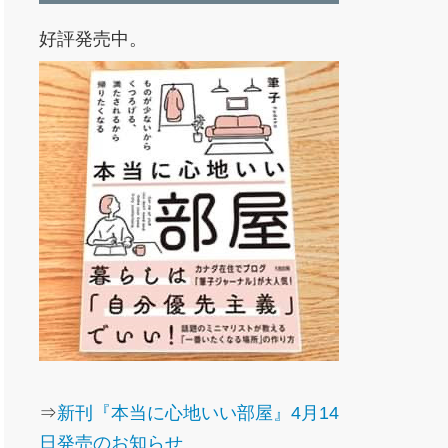
好評発売中。
⇒
新刊『本当に心地いい部屋』4月14
日発売のお知らせ