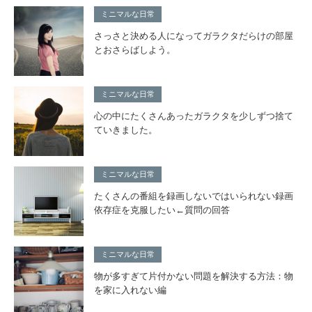
ミニマルな日常
さっさと決める人になってガラクタだらけの部屋
とおさらばしよう。
ミニマルな日常
心の中にたくさんあったガラクタを少しずつ捨て
ていきました。
ミニマルな日常
たくさんの番組を録画しないではいられない録画
依存症を克服したい←質問の回答
ミニマルな日常
物が多すぎて片付かない問題を解決する方法：物
を家に入れない編