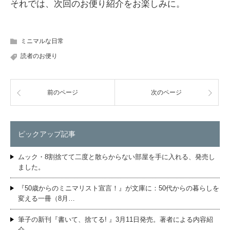
それでは、次回のお便り紹介をお楽しみに。
ミニマルな日常
読者のお便り
前のページ
次のページ
ピックアップ記事
ムック・8割捨てて二度と散らからない部屋を手に入れる、発売し
ました。
『50歳からのミニマリスト宣言！』が文庫に：50代からの暮らしを
変える一冊（8月…
筆子の新刊『書いて、捨てる! 』3月11日発売。著者による内容紹
介。