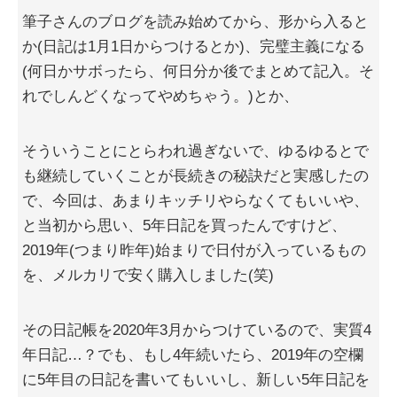
筆子さんのブログを読み始めてから、形から入ると
か(日記は1月1日からつけるとか)、完璧主義になる
(何日かサボったら、何日分か後でまとめて記入。そ
れでしんどくなってやめちゃう。)とか、
そういうことにとらわれ過ぎないで、ゆるゆるとで
も継続していくことが長続きの秘訣だと実感したの
で、今回は、あまりキッチリやらなくてもいいや、
と当初から思い、5年日記を買ったんですけど、
2019年(つまり昨年)始まりで日付が入っているもの
を、メルカリで安く購入しました(笑)
その日記帳を2020年3月からつけているので、実質4
年日記…？でも、もし4年続いたら、2019年の空欄
に5年目の日記を書いてもいいし、新しい5年日記を