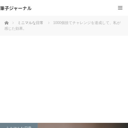
筆子ジャーナル
ホーム
ミニマルな日常
1000個捨てチャレンジを達成して、私が
感じた効果。