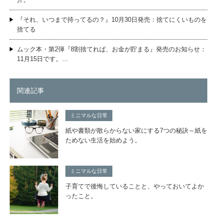
『それ、いつまで持ってるの？』10月30日発売：捨てにくいものを
捨てる
ムック本・第2弾『8割捨てれば、お金が貯まる』発売のお知らせ：
11月15日です。…
関連記事
ミニマルな日常
紙や書類が散らからない家にする7つの秘訣～紙を
ためない生活を始めよう。
ミニマルな日常
子育てで後悔していることと、やっておいてよか
ったこと。