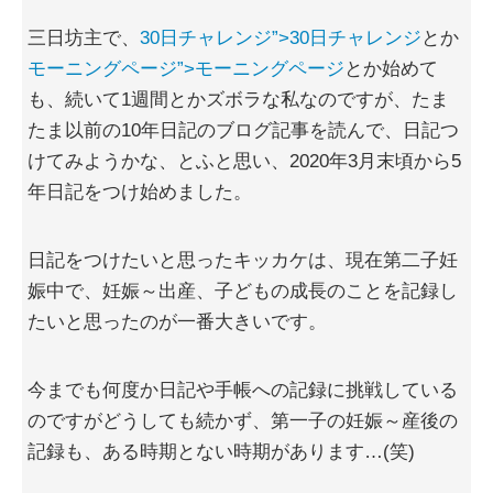
三日坊主で、
30日チャレンジ”>30日チャレンジ
とか
モーニングページ”>モーニングページ
とか始めて
も、続いて1週間とかズボラな私なのですが、たま
たま以前の10年日記のブログ記事を読んで、日記つ
けてみようかな、とふと思い、2020年3月末頃から5
年日記をつけ始めました。
日記をつけたいと思ったキッカケは、現在第二子妊
娠中で、妊娠～出産、子どもの成長のことを記録し
たいと思ったのが一番大きいです。
今までも何度か日記や手帳への記録に挑戦している
のですがどうしても続かず、第一子の妊娠～産後の
記録も、ある時期とない時期があります…(笑)