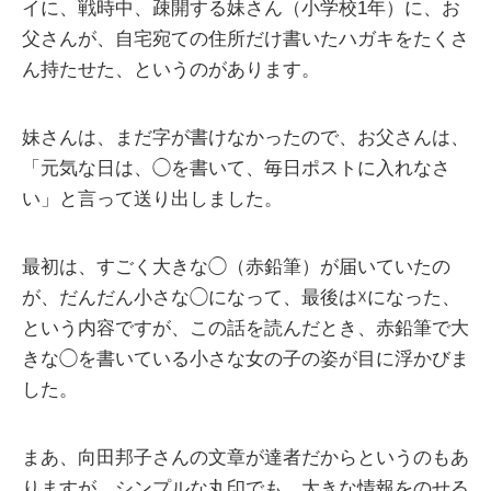
イに、戦時中、疎開する妹さん（小学校1年）に、お
父さんが、自宅宛ての住所だけ書いたハガキをたくさ
ん持たせた、というのがあります。
妹さんは、まだ字が書けなかったので、お父さんは、
「元気な日は、◯を書いて、毎日ポストに入れなさ
い」と言って送り出しました。
最初は、すごく大きな◯（赤鉛筆）が届いていたの
が、だんだん小さな◯になって、最後は☓になった、
という内容ですが、この話を読んだとき、赤鉛筆で大
きな◯を書いている小さな女の子の姿が目に浮かびま
した。
まあ、向田邦子さんの文章が達者だからというのもあ
りますが、シンプルな丸印でも、大きな情報をのせる