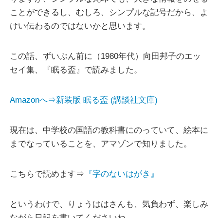
ことができるし、むしろ、シンプルな記号だから、よ
けい伝わるのではないかと思います。
この話、ずいぶん前に（1980年代）向田邦子のエッ
セイ集、『眠る盃』で読みました。
Amazonへ⇒新装版 眠る盃 (講談社文庫)
現在は、中学校の国語の教科書にのっていて、絵本に
までなっていることを、アマゾンで知りました。
こちらで読めます⇒
『字のないはがき』
というわけで、りょうははさんも、気負わず、楽しみ
ながら日記を書いてくださいね。