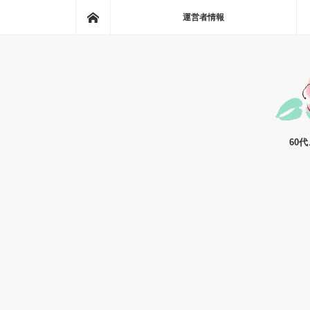
ホーム
運営者情報
60