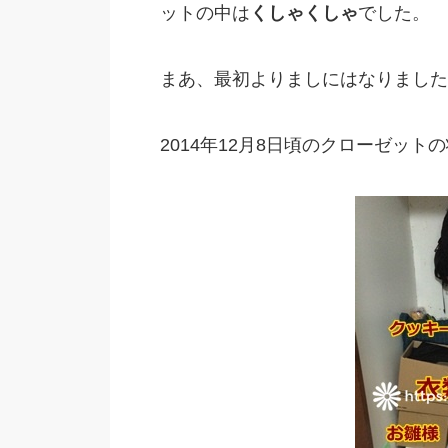
ットの中は
くしゃくしゃ
でした。
まあ、最初よりましにはなりました
2014年12月8日頃のクローゼット