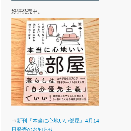
好評発売中。
⇒
新刊『本当に心地いい部屋』4月14
日発売のお知らせ