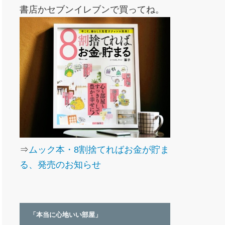
書店かセブンイレブンで買ってね。
⇒
ムック本・8割捨てればお金が貯ま
る、発売のお知らせ
「本当に心地いい部屋」