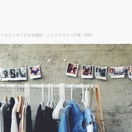
トをスッキリさせる秘訣：ミニマリストへの道（103）