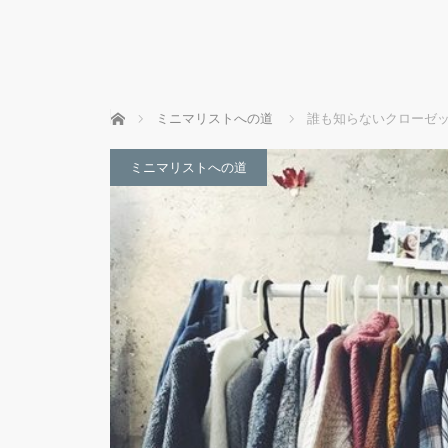
ホーム
ミニマリストへの道
誰も知らないクローゼッ
ミニマリストへの道