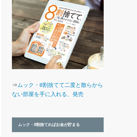
⇒
ムック・8割捨てて二度と散らから
ない部屋を手に入れる、発売
ムック・8割捨てればお金が貯まる