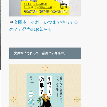
⇒
文庫本「それ、いつまで持ってる
の？」発売のお知らせ
文庫本『それって、必要？』発売中。