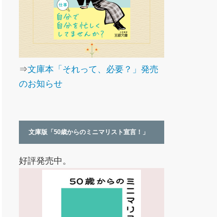
⇒
文庫本「それって、必要？」発売
のお知らせ
文庫版「50歳からのミニマリスト宣言！」
好評発売中。