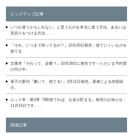
ピックアップ記事
いつか使うかもしれない、と思うものを本当に使う方法、あるいは
見切りをつける方法。…
『それ、いつまで持ってるの？』10月30日発売：捨てにくいものを
捨てる
文庫本『それって、必要？』10月28日に発売です～ただいま予約受
け付け中。
筆子の新刊『書いて、捨てる! 』3月11日発売。著者による内容紹
介。
ムック本・第2弾『8割捨てれば、お金が貯まる』発売のお知らせ：
11月15日です。…
関連記事