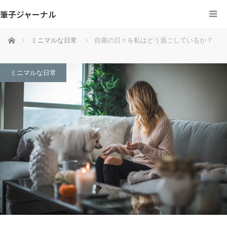
筆子ジャーナル
ホーム
ミニマルな日常
自粛の日々を私はどう過ごしているか？
ミニマルな日常