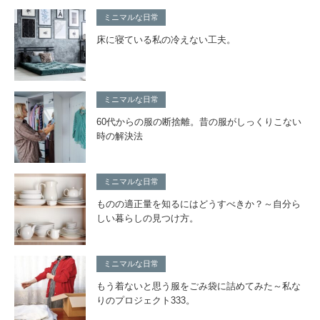
ミニマルな日常
床に寝ている私の冷えない工夫。
ミニマルな日常
60代からの服の断捨離。昔の服がしっくりこない
時の解決法
ミニマルな日常
ものの適正量を知るにはどうすべきか？～自分ら
しい暮らしの見つけ方。
ミニマルな日常
もう着ないと思う服をごみ袋に詰めてみた～私な
りのプロジェクト333。