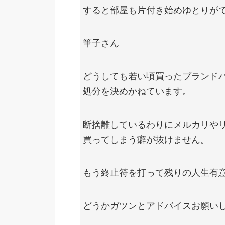
すると部屋も片付き始めゆとりが
筆子さん
どうしても若い頃買ったブランドバ
処分を決めかねています。
断捨離しているわりにメルカリや
買ってしまう癖が抜けません。
もう終止符を打って残りの人生有
どうかガツンとアドバイスお願い