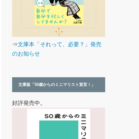
⇒
文庫本「それって、必要？」発売
のお知らせ
文庫版「50歳からのミニマリスト宣言！」
好評発売中。