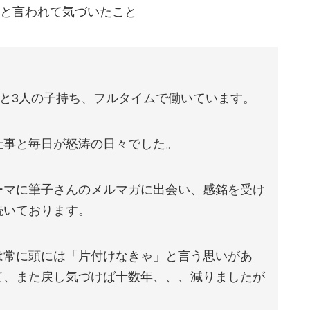
と言われて気づいたこと
夫と3人の子持ち、フルタイムで働いています。
仕事と毎日が怒涛の日々でした。
ーマに筆子さんのメルマガに出会い、感銘を受け
続いております。
は常に頭には「片付けなきゃ」と言う思いがあ
て、また戻し気づけば十数年、、、減りましたが