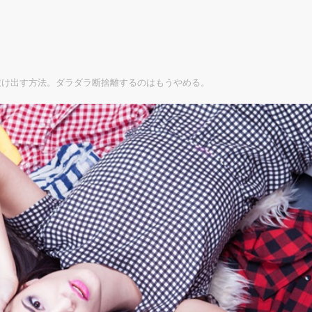
抜け出す方法。ダラダラ断捨離するのはもうやめる。