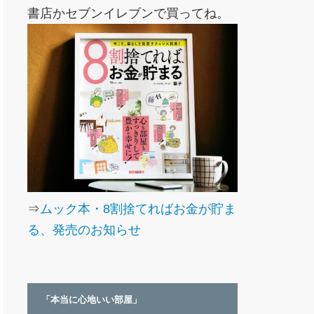
書店かセブンイレブンで買ってね。
⇒
ムック本・8割捨てればお金が貯ま
る、発売のお知らせ
「本当に心地いい部屋」