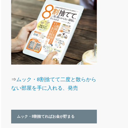
⇒
ムック・8割捨てて二度と散らから
ない部屋を手に入れる、発売
ムック・8割捨てればお金が貯まる