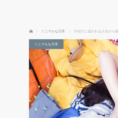
ホーム
ミニマルな日常
片付けに追われる人生から
ミニマルな日常