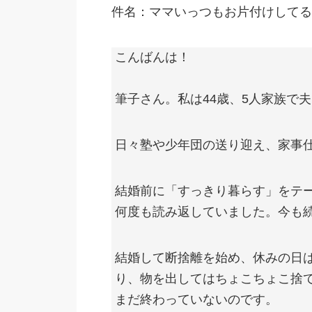
件名：ママいっつもお片付けしてる
こんばんは！
筆子さん。私は44歳、5人家族で
日々塾や少年団の送り迎え、家事
結婚前に「すっきり暮らす」をテ
何度も読み返していました。今も
結婚して断捨離を始め、休みの日
り、物を出してはちょこちょこ捨
まだ終わっていないのです。