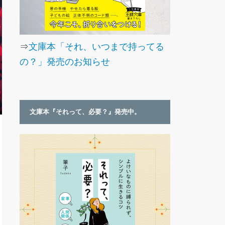
⇒
文庫本「それ、いつまで持ってる
の？」発売のお知らせ
文庫本『それって、必要？』発売中。