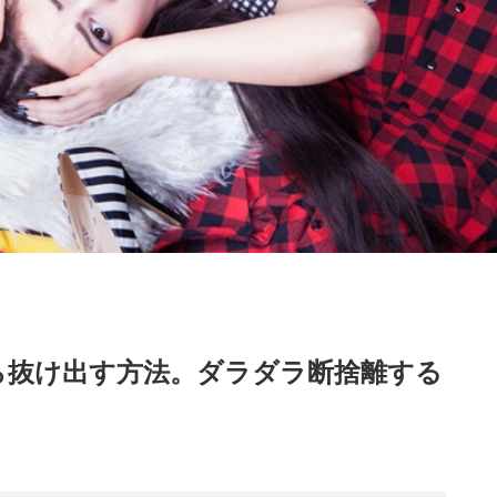
ら抜け出す方法。ダラダラ断捨離する