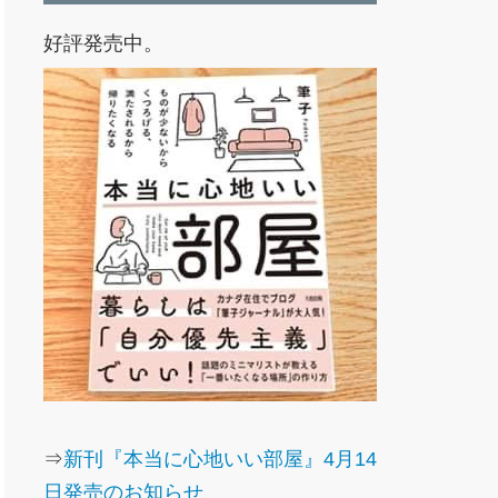
好評発売中。
⇒
新刊『本当に心地いい部屋』4月14
日発売のお知らせ