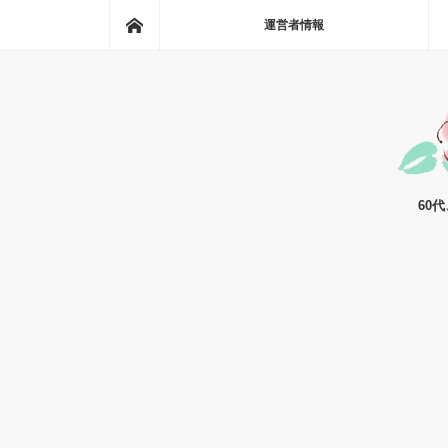
ホーム
運営者情報
60