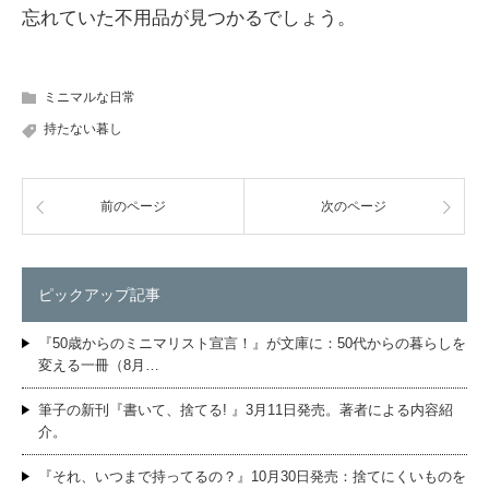
忘れていた不用品が見つかるでしょう。
ミニマルな日常
持たない暮し
前のページ
次のページ
ピックアップ記事
『50歳からのミニマリスト宣言！』が文庫に：50代からの暮らしを
変える一冊（8月…
筆子の新刊『書いて、捨てる! 』3月11日発売。著者による内容紹
介。
『それ、いつまで持ってるの？』10月30日発売：捨てにくいものを