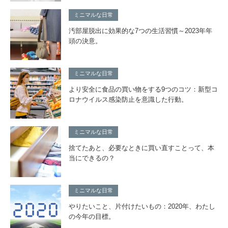
ミニマルな日常
汚部屋脱出に効果的な7つの生活習慣～2023年年
頭の決意。
ミニマルな日常
より安全に食品の買い物をする9つのコツ：新型コ
ロナウイルス感染防止を意識した行動。
ミニマルな日常
捨てたあと、必要なときに買い直すことって、本
当にできるの？
ミニマルな日常
やりたいこと、片付けたいもの：2020年、わたし
の今年の目標。