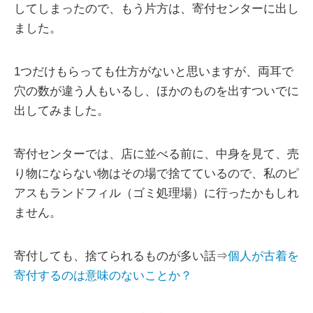
してしまったので、もう片方は、寄付センターに出し
ました。
1つだけもらっても仕方がないと思いますが、両耳で
穴の数が違う人もいるし、ほかのものを出すついでに
出してみました。
寄付センターでは、店に並べる前に、中身を見て、売
り物にならない物はその場で捨てているので、私のピ
アスもランドフィル（ゴミ処理場）に行ったかもしれ
ません。
寄付しても、捨てられるものが多い話⇒
個人が古着を
寄付するのは意味のないことか？