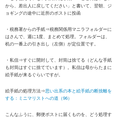
から、差出人に戻してください」と書いて、翌朝、ジ
ョギングの途中に近所のポストに投函
・税務署からの手紙⇒税務関係用マニラフォルダーに
はさんで、週に1度、まとめて処理。フォルダーは、
机の一番上の引き出し（左側）が定位置です。
・私信⇒すぐに開封して、封筒は捨てる（どんな手紙
も封筒はすぐに捨てています）。私信は母からたまに
絵手紙が来るぐらいですが。
絵手紙の処理方法⇒
思い出系の本と絵手紙の断捨離を
する：ミニマリストへの道（96）
こんなふうに、郵便ポストに届くものを、どう処理す