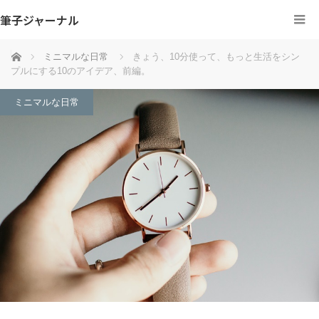
筆子ジャーナル
ホーム
ミニマルな日常
きょう、10分使って、もっと生活をシン
プルにする10のアイデア、前編。
ミニマルな日常