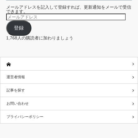
メールアドレスを記入して登録すれば、更新通知をメールで受信
できます。
メ
ー
ル
登録
ア
ド
レ
1,768人の購読者に加わりましょう
ス
運営者情報
記事を探す
お問い合わせ
プライバシーポリシー