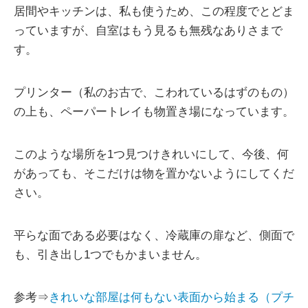
居間やキッチンは、私も使うため、この程度でとどま
っていますが、自室はもう見るも無残なありさまで
す。
プリンター（私のお古で、こわれているはずのもの）
の上も、ペーパートレイも物置き場になっています。
このような場所を1つ見つけきれいにして、今後、何
があっても、そこだけは物を置かないようにしてくだ
さい。
平らな面である必要はなく、冷蔵庫の扉など、側面で
も、引き出し1つでもかまいません。
参考⇒
きれいな部屋は何もない表面から始まる（プチ