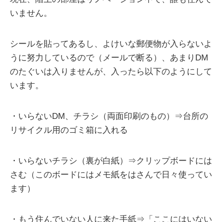
いません。
シールを貼ってあるし、よけいな郵便物が入らないよ
うに努力しているので（メールで断る）、あまりDM
のたぐいは入りませんが、入ったら以下のようにして
います。
・いらないDM、チラシ（両面印刷のもの）⇒台所の
リサイクル用のゴミ箱に入れる
・いらないチラシ（裏が白紙）⇒クリップボードには
さむ（このボードにはメモ紙をはさんで日々使ってい
ます）
・もう住んでいない人に来た手紙⇒「ここにはいない