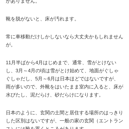
がありません。
靴を脱がないと、床が汚れます。
常に車移動だけしかしないなら大丈夫かもしれません
が。
11月半ばから4月はじめまで、通常、雪がとけない
し、3月～4月の頃は雪がとけ始めて、地面がぐしゃ
ぐしゃだし、5月～6月は日本ほどではないですが、
雨が多いので、外靴をはいたまま室内に入ると、床が
水びたし、泥だらけ、砂だらけになります。
日本のように、玄関の土間と居住する場所のはっきり
した区別はないですが、一般の家の玄関（エントラン
ス）には靴を置くところがあります。