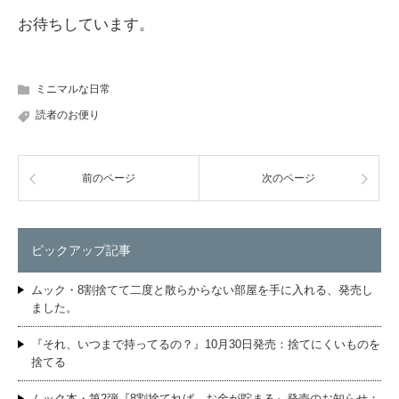
お待ちしています。
ミニマルな日常
読者のお便り
前のページ
次のページ
ピックアップ記事
ムック・8割捨てて二度と散らからない部屋を手に入れる、発売し
ました。
『それ、いつまで持ってるの？』10月30日発売：捨てにくいものを
捨てる
ムック本・第2弾『8割捨てれば、お金が貯まる』発売のお知らせ：