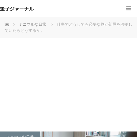
筆子ジャーナル
ホーム
ミニマルな日常
仕事でどうしても必要な物が部屋を占拠し
ていたらどうするか。