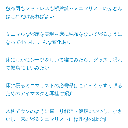
敷布団もマットレスも断捨離～ミニマリストのふとん
はこれだけあればよい
ミニマルな寝床を実現～床に毛布をひいて寝るように
なって4ヶ月、こんな変化あり
床にじかにシーツをしいて寝てみたら、グッスリ眠れ
て健康によいみたい
床に寝るミニマリストの必需品はこれ～ぐっすり眠る
ためのアイマスクと耳栓ご紹介
木枕でウソのように肩こり解消～健康にいいし、小さ
いし、床に寝るミニマリストには理想の枕です