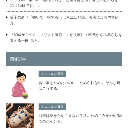
11月15日です。…
筆子の新刊『書いて、捨てる! 』3月11日発売。著者による内容紹
介。
『50歳からのミニマリスト宣言！』が文庫に：50代からの暮らしを
変える一冊（8月…
関連記事
ミニマルな日常
習い事をやめたいのに、やめられない。そんな時
はこうする。
ミニマルな日常
目標は物をためこまない生活。ためこみをやめる5
つのポイント。