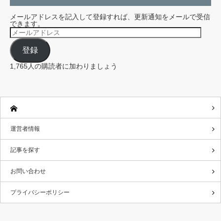
メールアドレスを記入して登録すれば、更新通知をメールで受信
できます。
メ
ー
ル
登録
ア
ド
レ
1,765人の購読者に加わりましょう
ス
運営者情報
記事を探す
お問い合わせ
プライバシーポリシー