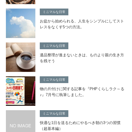
ミニマルな日常
お盆から始められる、人生をシンプルにしてスト
レスをなくす5つの方法。
ミニマルな日常
遺品整理が進まないときは、ものより親の生き方
を残そう
ミニマルな日常
物の片付けに関する記事を『PHPくらしラク～る
♪』7月号に執筆しました。
ミニマルな日常
快適な1日を送るためにやるべき朝の3つの習慣
（超基本編）