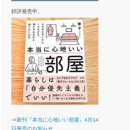
好評発売中。
⇒
新刊『本当に心地いい部屋』4月14
日発売のお知らせ