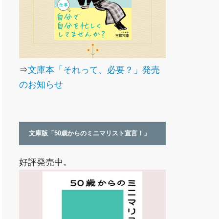
⇒
文庫本「それって、必要？」発売
のお知らせ
文庫版「50歳からのミニマリスト宣言！」
好評発売中。