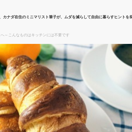
代、カナダ在住のミニマリスト筆子が、ムダを減らして自由に暮らすヒントを
たへ～こんなものはキッチンには不要です