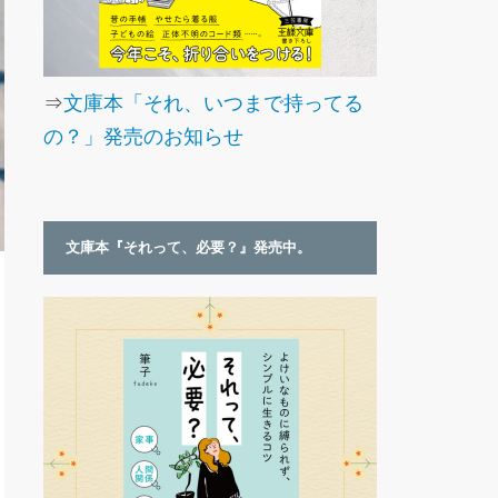
⇒
文庫本「それ、いつまで持ってる
の？」発売のお知らせ
文庫本『それって、必要？』発売中。