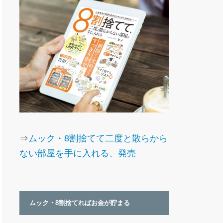
⇒
ムック・8割捨てて二度と散らから
ない部屋を手に入れる、発売
ムック・8割捨てればお金が貯まる