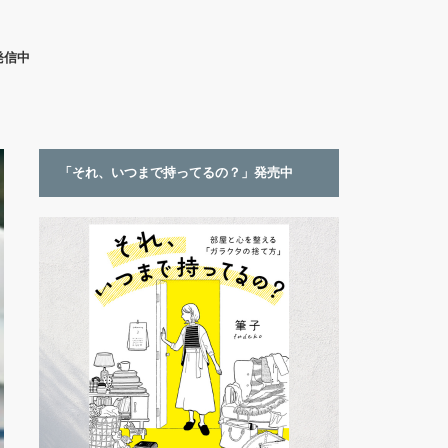
発信中
「それ、いつまで持ってるの？」発売中