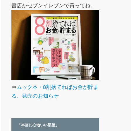
書店かセブンイレブンで買ってね。
⇒
ムック本・8割捨てればお金が貯ま
る、発売のお知らせ
「本当に心地いい部屋」