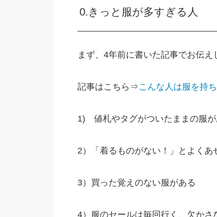
0.きっと服が多すぎる人
まず、4年前に書いた記事でお伝え
記事はこちら⇒
こんな人は服を持ち
1) 値札やタグがついたままの服が
2）「着るものがない！」とよくあ
3）買った覚えのない服がある
4）服のセールは毎回行く、欠かさ