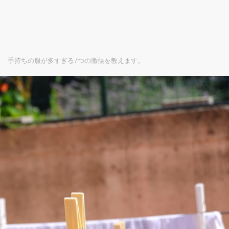
 手持ちの服が多すぎる7つの徴候を教えます。