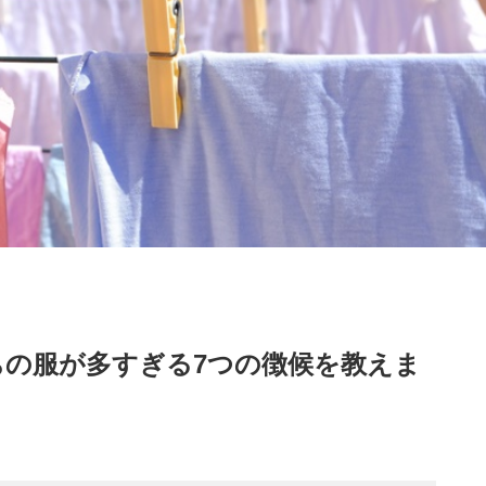
ちの服が多すぎる7つの徴候を教えま