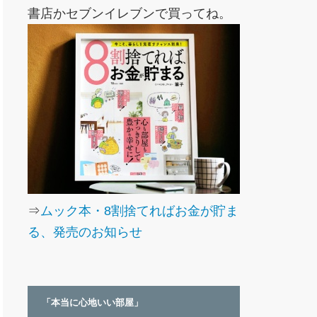
書店かセブンイレブンで買ってね。
⇒
ムック本・8割捨てればお金が貯ま
る、発売のお知らせ
「本当に心地いい部屋」