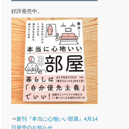
好評発売中。
⇒
新刊『本当に心地いい部屋』4月14
日発売のお知らせ