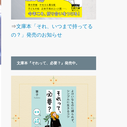
⇒
文庫本「それ、いつまで持ってる
の？」発売のお知らせ
文庫本『それって、必要？』発売中。