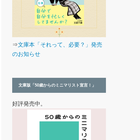
⇒
文庫本「それって、必要？」発売
のお知らせ
文庫版「50歳からのミニマリスト宣言！」
好評発売中。