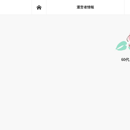
ホーム
運営者情報
60