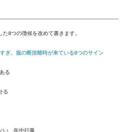
した8つの徴候を改めて書きます。
すぎ。服の断捨離時が来ている8つのサイン
ある
せる
ない、年中行事