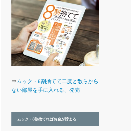
⇒
ムック・8割捨てて二度と散らから
ない部屋を手に入れる、発売
ムック・8割捨てればお金が貯まる