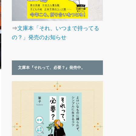
⇒
文庫本「それ、いつまで持ってる
の？」発売のお知らせ
文庫本『それって、必要？』発売中。