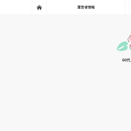
ホーム
運営者情報
60