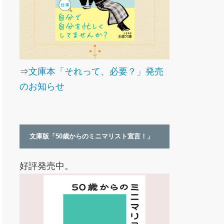
⇒
文庫本「それって、必要？」発売
のお知らせ
文庫版「50歳からのミニマリスト宣言！」
好評発売中。