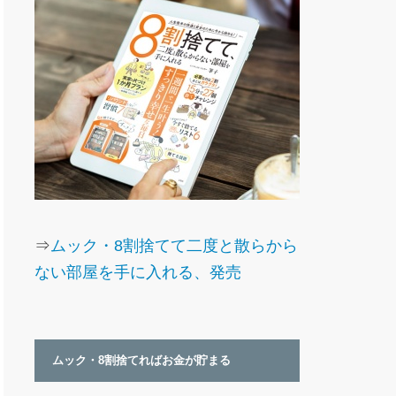
⇒
ムック・8割捨てて二度と散らから
ない部屋を手に入れる、発売
ムック・8割捨てればお金が貯まる