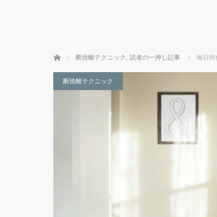
ホーム
断捨離テクニック
,
読者の一押し記事
毎日何
断捨離テクニック