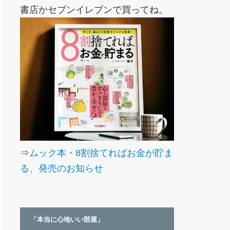
書店かセブンイレブンで買ってね。
⇒
ムック本・8割捨てればお金が貯ま
る、発売のお知らせ
「本当に心地いい部屋」