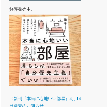
好評発売中。
⇒
新刊『本当に心地いい部屋』4月14
日発売のお知らせ