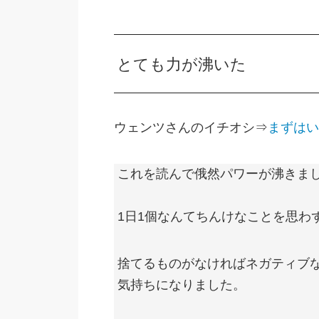
とても力が沸いた
ウェンツさんのイチオシ⇒
まずはい
これを読んで俄然パワーが沸きま
1日1個なんてちんけなことを思わ
捨てるものがなければネガティブ
気持ちになりました。