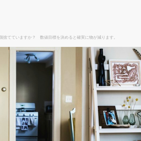
個捨てていますか？ 数値目標を決めると確実に物が減ります。