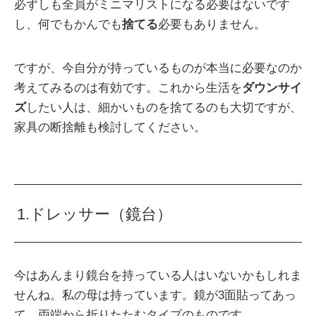
必ずしも全員がミニマリストになる必要はないです
し、何でもかんでも
捨てる
必要もありません。
ですが、今自分が持っているものが本当に必要なのか
考えてみるのは有効です。これから生活を
ダウンサイ
ズ
したい人は、細かいものを捨てるのも大切ですが、
家具の断捨離も検討してください。
1.ドレッサー（鏡台）
今はあんまり鏡台を持っている人はいないかもしれま
せんね。私の母は持っています。鏡が3面貼ってあっ
て、両端から折りたたむタイプのものです。