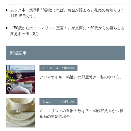
ムック本・第2弾『8割捨てれば、お金が貯まる』発売のお知らせ：
11月15日です。…
『50歳からのミニマリスト宣言！』が文庫に：50代からの暮らしを
変える一冊（8月…
関連記事
ミニマリストの持ち物
アロマオイル（精油）の部屋焚き・私のやり方。
ミニマリストの持ち物
ミニマリストの食器の数は？～50代節約系かつ粗
食系の主婦の場合