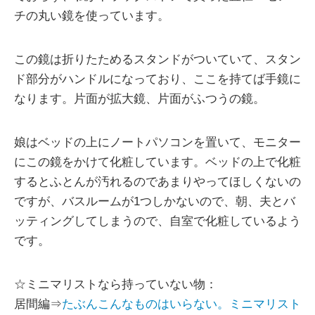
チの丸い鏡を使っています。
この鏡は折りたためるスタンドがついていて、スタン
ド部分がハンドルになっており、ここを持てば手鏡に
なります。片面が拡大鏡、片面がふつうの鏡。
娘はベッドの上にノートパソコンを置いて、モニター
にこの鏡をかけて化粧しています。ベッドの上で化粧
するとふとんが汚れるのであまりやってほしくないの
ですが、バスルームが1つしかないので、朝、夫とバ
ッティングしてしまうので、自室で化粧しているよう
です。
☆ミニマリストなら持っていない物：
居間編⇒
たぶんこんなものはいらない。ミニマリスト