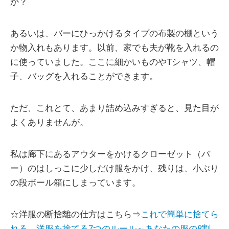
か？
あるいは、バーにひっかけるタイプの布製の棚という
か物入れもあります。以前、家でも夫が靴を入れるの
に使っていました。ここに細かいものやTシャツ、帽
子、バッグを入れることができます。
ただ、これとて、あまり詰め込みすぎると、見た目が
よくありませんが。
私は廊下にあるアウターをかけるクローゼット（バ
ー）のはしっこに少しだけ服をかけ、残りは、小ぶり
の段ボール箱にしまっています。
☆洋服の断捨離の仕方はこちら⇒
これで簡単に捨てら
れる、洋服を捨てる7つのルール～あなたの服の8割