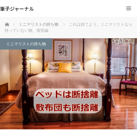
筆子ジャーナル
ホーム
ミニマリストの持ち物
これは捨てよう。ミニマリストなら
持っていない物、寝室編
ミニマリストの持ち物