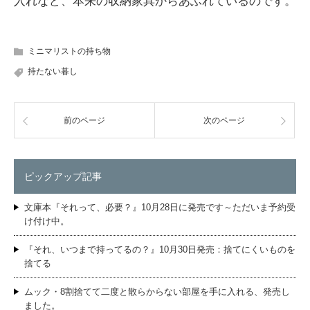
入れなど、本来の収納家具からあふれているのです。
ミニマリストの持ち物
持たない暮し
前のページ
次のページ
ピックアップ記事
文庫本『それって、必要？』10月28日に発売です～ただいま予約受
け付け中。
『それ、いつまで持ってるの？』10月30日発売：捨てにくいものを
捨てる
ムック・8割捨てて二度と散らからない部屋を手に入れる、発売し
ました。