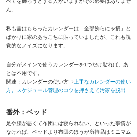
べてを飾ろうとする人がいますがその必要はありませ
ん。
私も昔はもらったカレンダーは「全部飾らにゃ損」と
ばかりに家のあちこちに貼っていましたが、これも視
覚的なノイズになります。
自分がメインで使うカレンダーを1つだけ貼れば、あ
とは不用です。
関連：カレンダーの使い方⇒
上手なカレンダーの使い
方。スケジュール管理のコツを押さえて汚家を脱出
番外：ベッド
足や腰が悪くて布団には寝られない、といった事情が
なければ、ベッドより布団のほうが所持品はミニマム