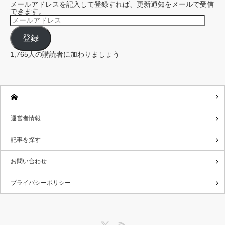
メールアドレスを記入して登録すれば、更新通知をメールで受信
できます。
メ
ー
ル
登録
ア
ド
レ
1,765人の購読者に加わりましょう
ス
運営者情報
記事を探す
お問い合わせ
プライバシーポリシー
Twitter
RSS