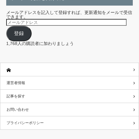
メールアドレスを記入して登録すれば、更新通知をメールで受信
できます。
メ
ー
ル
登録
ア
ド
レ
1,768人の購読者に加わりましょう
ス
運営者情報
記事を探す
お問い合わせ
プライバシーポリシー