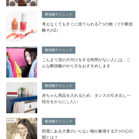
断捨離テクニック
考えなくてもすぐに捨てられる7つの物（プチ断捨
離その2）
断捨離テクニック
こんまり流の片付けをする時間がない人には、こ
んな断捨離のやり方をおすすめします
断捨離テクニック
赤ちゃん用品を入れるため、タンスの引き出し一
段分をからにしたい
断捨離テクニック
部屋にある大量のいらない物が象徴する3つの心の
闇とは？