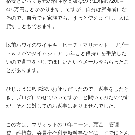
格安といっても元の物件が高級なので1週間分200～
400万円ほどかかります。ですが、自分は所有者にな
るので、自分でも家族でも、ずっと使えますし、人に
貸すこともできます。
以前ハワイのワイキキ・ビーチ・マリオット・リゾー
ト＆スパのタイムシェア（5年ほど保持）を手放した
いので背中を押してほしいというメールをもらったこ
とがあります。
ひじょうに興味深いお便りだったので、返事をしたと
き、ブログにのせていいですか、と聞いてみたのです
が、それに対してのお返事はありませんでした。
この方は、マリオットの10年ローン、頭金、管理
費、維持費、会員権権利更新料等などに、すでにとん