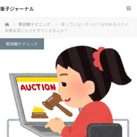
筆子ジャーナル
ホーム
断捨離テクニック
使っていないサービスをやめるススメ。
各種会員になりすぎていませんか？
断捨離テクニック