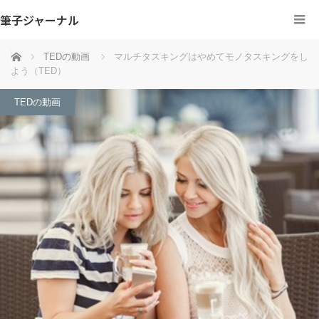
筆子ジャーナル
ホーム
TEDの動画
マルチタスキングはやめてモノタスキングをし
よう（TED）
TEDの動画