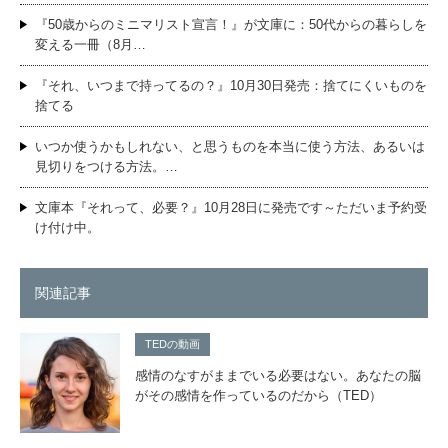
『50歳からのミニマリスト宣言！』が文庫に：50代からの暮らしを
変える一冊（8月…
『それ、いつまで持ってるの？』10月30日発売：捨てにくいものを
捨てる
いつか使うかもしれない、と思うものを本当に使う方法、あるいは
見切りをつける方法。…
文庫本『それって、必要？』10月28日に発売です～ただいま予約受
け付け中。
関連記事
TEDの動画
感情のなすがままでいる必要はない。あなたの脳
がその感情を作っているのだから（TED）