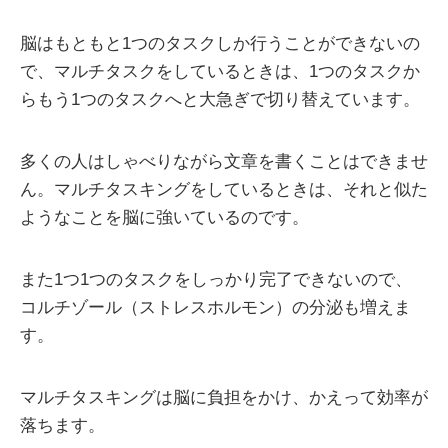
脳はもともと1つのタスクしか行うことができないの
で、マルチタスクをしているときは、1つのタスクか
らもう1つのタスクへと大急ぎで切り替えています。
多くの人はしゃべりながら文章を書くことはできませ
ん。マルチタスキングをしているときは、それと似た
ようなことを脳に強いているのです。
また1つ1つのタスクをしっかり完了できないので、
コルチゾール（ストレスホルモン）の分泌も増えま
す。
マルチタスキングは脳に負担をかけ、かえって効率が
落ちます。