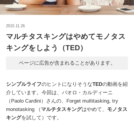
2015.11.26
マルチタスキングはやめてモノタス
キングをしよう（TED）
ページに広告が含まれることがあります。
シンプルライフ
のヒントになりそうな
TED
の動画を紹
介しています。今回は、パオロ・カルディーニ
（Paolo Cardini）さんの、Forget multitasking, try
monotasking （
マルチタスキング
はやめて、
モノタス
キング
を試して）です。