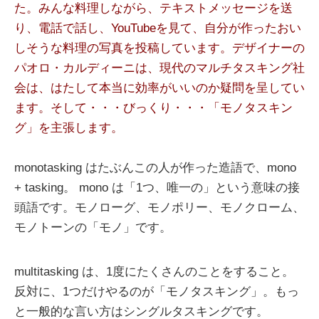
た。みんな料理しながら、テキストメッセージを送
り、電話で話し、YouTubeを見て、自分が作ったおい
しそうな料理の写真を投稿しています。デザイナーの
パオロ・カルディーニは、現代のマルチタスキング社
会は、はたして本当に効率がいいのか疑問を呈してい
ます。そして・・・びっくり・・・「モノタスキン
グ」を主張します。
monotasking はたぶんこの人が作った造語で、mono
+ tasking。 mono は「1つ、唯一の」という意味の接
頭語です。モノローグ、モノポリー、モノクローム、
モノトーンの「モノ」です。
multitasking は、1度にたくさんのことをすること。
反対に、1つだけやるのが「モノタスキング」。もっ
と一般的な言い方はシングルタスキングです。