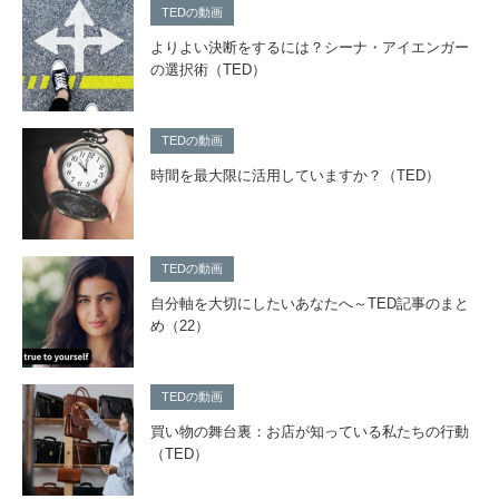
TEDの動画
よりよい決断をするには？シーナ・アイエンガー
の選択術（TED）
TEDの動画
時間を最大限に活用していますか？（TED）
TEDの動画
自分軸を大切にしたいあなたへ～TED記事のまと
め（22）
TEDの動画
買い物の舞台裏：お店が知っている私たちの行動
（TED）