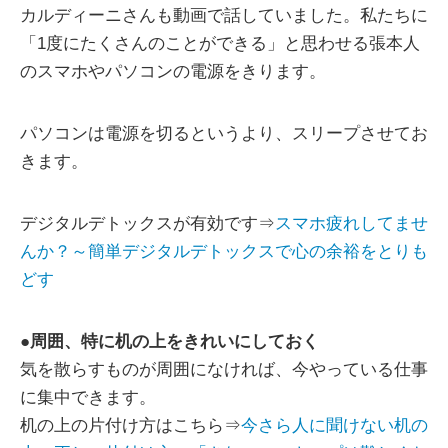
カルディーニさんも動画で話していました。私たちに
「1度にたくさんのことができる」と思わせる張本人
のスマホやパソコンの電源をきります。
パソコンは電源を切るというより、スリープさせてお
きます。
デジタルデトックスが有効です⇒
スマホ疲れしてませ
んか？～簡単デジタルデトックスで心の余裕をとりも
どす
●
周囲、特に机の上をきれいにしておく
気を散らすものが周囲になければ、今やっている仕事
に集中できます。
机の上の片付け方はこちら⇒
今さら人に聞けない机の