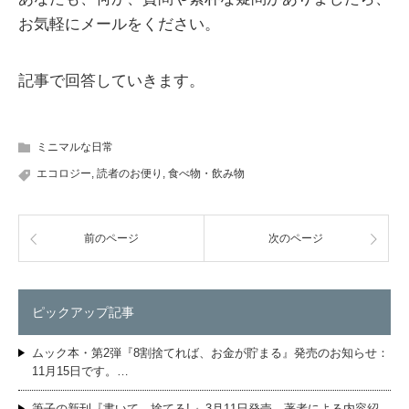
お気軽にメールをください。
記事で回答していきます。
ミニマルな日常
エコロジー
,
読者のお便り
,
食べ物・飲み物
前のページ
次のページ
ピックアップ記事
ムック本・第2弾『8割捨てれば、お金が貯まる』発売のお知らせ：
11月15日です。…
筆子の新刊『書いて、捨てる! 』3月11日発売。著者による内容紹