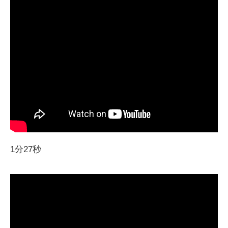
1分27秒