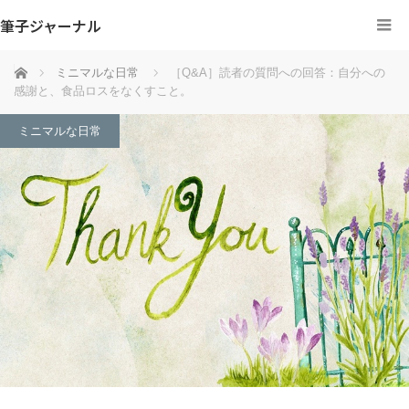
筆子ジャーナル
ホーム
ミニマルな日常
［Q&A］読者の質問への回答：自分への
感謝と、食品ロスをなくすこと。
ミニマルな日常