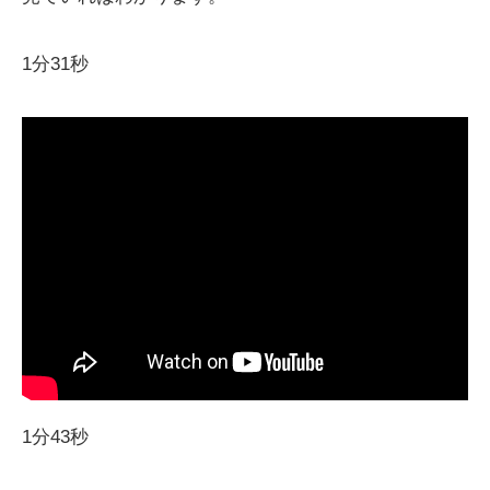
1分31秒
1分43秒