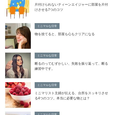
片付けられないティーンエイジャーに部屋を片付
けさせる7つのコツ
ミニマルな日常
物を捨てると、部屋も心もクリアになる
ミニマルな日常
断るのってむずかしい、失敗を振り返って、断る
練習中です。
ミニマルな日常
ミニマリスト主婦が伝える、台所をスッキリさせ
る4つのコツ。本当に必要な物とは？
ミニマルな日常