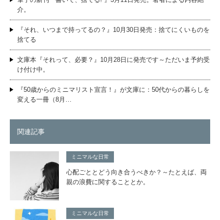
介。
『それ、いつまで持ってるの？』10月30日発売：捨てにくいものを
捨てる
文庫本『それって、必要？』10月28日に発売です～ただいま予約受
け付け中。
『50歳からのミニマリスト宣言！』が文庫に：50代からの暮らしを
変える一冊（8月…
関連記事
ミニマルな日常
心配ごととどう向き合うべきか？～たとえば、両
親の浪費に関することとか。
ミニマルな日常