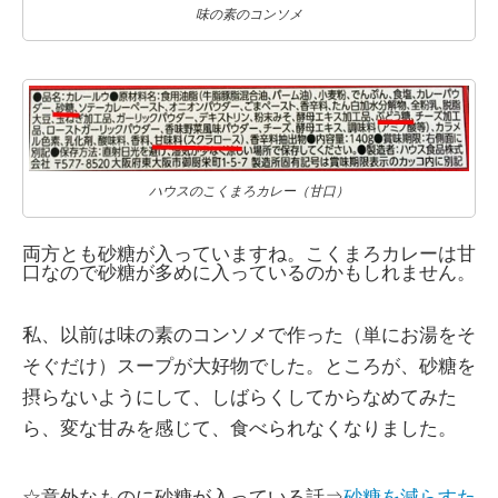
味の素のコンソメ
ハウスのこくまろカレー（甘口）
両方とも砂糖が入っていますね。こくまろカレーは甘
口なので砂糖が多めに入っているのかもしれません。
私、以前は味の素のコンソメで作った（単にお湯をそ
そぐだけ）スープが大好物でした。ところが、砂糖を
摂らないようにして、しばらくしてからなめてみた
ら、変な甘みを感じて、食べられなくなりました。
☆意外なものに砂糖が入っている話⇒
砂糖を減らすた