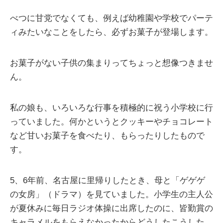
べつに甘党でなくても、例えば幼稚園や学校でパーテ
ィみたいなことをしたら、必ずお菓子が登場します。
お菓子がない子供の集まりってちょっと想像つきませ
ん。
私の娘も、いろいろな行事を積極的に祝う小学校に行
っていました。何かというとクッキーやチョコレート
など甘いお菓子を食べたり、もらったりしたもので
す。
5、6年前、名古屋に里帰りしたとき、母と「ゲゲゲ
の女房」（ドラマ）を見ていました。小学生の主人公
が夏休みに毎日ラジオ体操に出席したのに、皆勤賞の
キャラメルをもらえなかったからどうしたこうした、