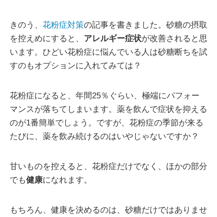
きのう、
花粉症対策
の記事を書きました。砂糖の摂取
を控えめにすると、
アレルギー症状
が改善されると思
います。ひどい花粉症に悩んでいる人は砂糖断ちを試
すのもオプションに入れてみては？
花粉症になると、年間25％ぐらい、極端にパフォー
マンスが落ちてしまいます。薬を飲んで症状を抑える
のが1番簡単でしょう。ですが、花粉症の季節が来る
たびに、薬を飲み続けるのはいやじゃないですか？
甘いものを控えると、花粉症だけでなく、ほかの部分
でも
健康
になれます。
もちろん、健康を決めるのは、砂糖だけではありませ