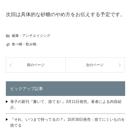
次回は具体的な砂糖のやめ方をお伝えする予定です。
健康・アンチエイジング
食べ物・飲み物
前のページ
次のページ
ピックアップ記事
筆子の新刊『書いて、捨てる! 』3月11日発売。著者による内容紹
介。
『それ、いつまで持ってるの？』10月30日発売：捨てにくいものを
捨てる