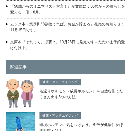
『50歳からのミニマリスト宣言！』が文庫に：50代からの暮らしを
変える一冊（8月…
ムック本・第2弾『8割捨てれば、お金が貯まる』発売のお知らせ：
11月15日です。…
文庫本『それって、必要？』10月28日に発売です～ただいま予約受
け付け中。
関連記事
健康・アンチエイジング
若返りホルモン（成長ホルモン）を自然な形でた
くさん出す5つの方法
健康・アンチエイジング
環境ホルモンに気をつけよう。BPAが健康に及ぼ
す影響とは？