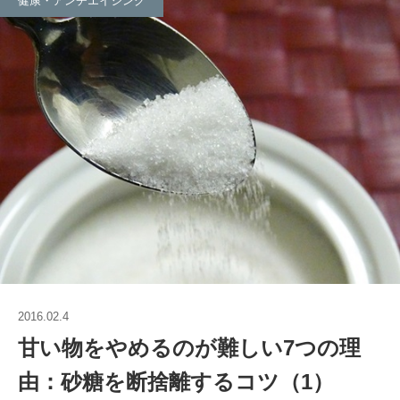
健康・アンチエイジング
2016.02.4
甘い物をやめるのが難しい7つの理
由：砂糖を断捨離するコツ（1）