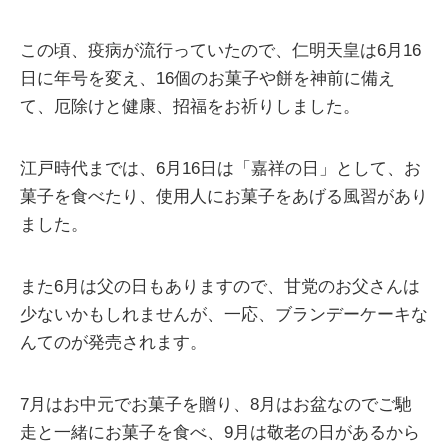
この頃、疫病が流行っていたので、仁明天皇は6月16
日に年号を変え、16個のお菓子や餅を神前に備え
て、厄除けと健康、招福をお祈りしました。
江戸時代までは、6月16日は「嘉祥の日」として、お
菓子を食べたり、使用人にお菓子をあげる風習があり
ました。
また6月は父の日もありますので、甘党のお父さんは
少ないかもしれませんが、一応、ブランデーケーキな
んてのが発売されます。
7月はお中元でお菓子を贈り、8月はお盆なのでご馳
走と一緒にお菓子を食べ、9月は敬老の日があるから