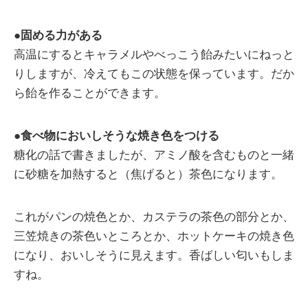
●
固める力がある
高温にするとキャラメルやべっこう飴みたいにねっと
りしますが、冷えてもこの状態を保っています。だか
ら飴を作ることができます。
●
食べ物においしそうな焼き色をつける
糖化の話で書きましたが、アミノ酸を含むものと一緒
に砂糖を加熱すると（焦げると）茶色になります。
これがパンの焼色とか、カステラの茶色の部分とか、
三笠焼きの茶色いところとか、ホットケーキの焼き色
になり、おいしそうに見えます。香ばしい匂いもしま
すね。