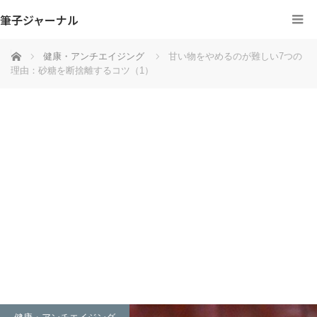
筆子ジャーナル
ホーム
健康・アンチエイジング
甘い物をやめるのが難しい7つの
理由：砂糖を断捨離するコツ（1）