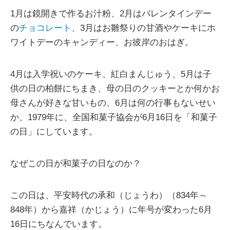
1月は鏡開きで作るお汁粉、2月はバレンタインデー
の
チョコレート
、3月はお雛祭りの甘酒やケーキにホ
ワイトデーのキャンディー、お彼岸のおはぎ。
4月は入学祝いのケーキ、紅白まんじゅう、5月は子
供の日の柏餅にちまき、母の日のクッキーとか何かお
母さんが好きな甘いもの、6月は何の行事もないせい
か、1979年に、全国和菓子協会が6月16日を「和菓子
の日」にしています。
なぜこの日が和菓子の日なのか？
この日は、平安時代の承和（じょうわ）（834年～
848年）から嘉祥（かじょう）に年号が変わった6月
16日にちなんでいます。