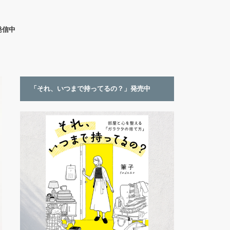
発信中
「それ、いつまで持ってるの？」発売中