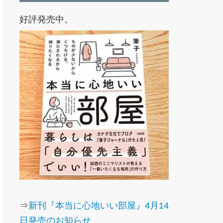
好評発売中。
⇒
新刊『本当に心地いい部屋』4月14
日発売のお知らせ