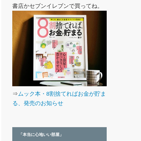
書店かセブンイレブンで買ってね。
⇒
ムック本・8割捨てればお金が貯ま
る、発売のお知らせ
「本当に心地いい部屋」