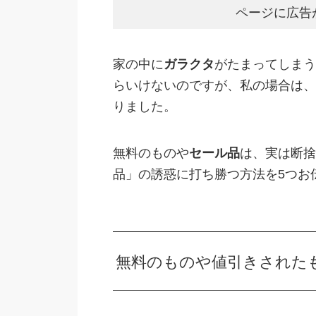
ページに広告
家の中に
ガラクタ
がたまってしまう
らいけないのですが、私の場合は、
りました。
無料のものや
セール品
は、実は断捨
品」の誘惑に打ち勝つ方法を5つお
無料のものや値引きされた