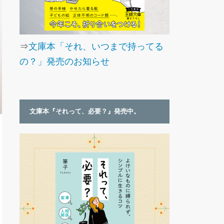
⇒
文庫本「それ、いつまで持ってる
の？」発売のお知らせ
文庫本『それって、必要？』発売中。