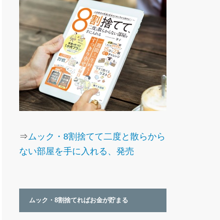
⇒
ムック・8割捨てて二度と散らから
ない部屋を手に入れる、発売
ムック・8割捨てればお金が貯まる