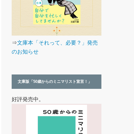
⇒
文庫本「それって、必要？」発売
のお知らせ
文庫版「50歳からのミニマリスト宣言！」
好評発売中。