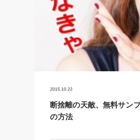
2015.10.22
断捨離の天敵、無料サンプ
の方法