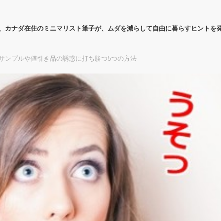
代、カナダ在住のミニマリスト筆子が、ムダを減らして自由に暮らすヒントを
サンプルや値引き品の誘惑に打ち勝つ5つの方法