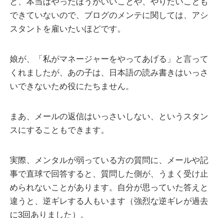
ど、本当はやったほうがいいことや、やりたいことも
できていないので、ブログのメンテに関しては、アシ
スタントを雇いたいほどです。
娘が、「私がマネージャーをやってあげる」と言って
くれましたが、あの子は、日本語の読み書きはいっさ
いできないため役にたちません。
まあ、メールの返信はいっさいしない、というスタン
スにすることもできます。
実際、メンタルが弱っている方の質問に、メールや記
事で直球で回答すると、質問した側が、うまく受け止
められないことがあります。自分が思っていた答えと
違うと、逆ギレする人もいます（強烈な逆ギレが過去
に3回ありました）。