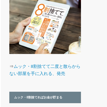
⇒
ムック・8割捨てて二度と散らから
ない部屋を手に入れる、発売
ムック・8割捨てればお金が貯まる