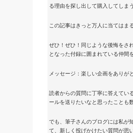
る理由を探し出して購入してしま
この記事はきっと万人に当てはま
ぜひ！ぜひ！同じような後悔をさ
となった付録に囲まれている仲間
メッセージ：楽しい企画をありが
読者からの質問に丁寧に答えてい
ールを送りたいなと思ったことも
でも、筆子さんのブログには私が
て、新しく投げかけたい質問が思