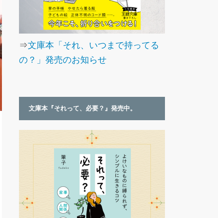
⇒
文庫本「それ、いつまで持ってる
の？」発売のお知らせ
文庫本『それって、必要？』発売中。