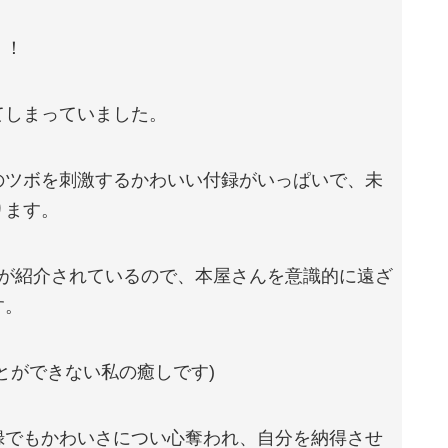
！！
てしまっていました。
のツボを刺激するかわいい付録がいっぱいで、未
ります。
録が紹介されているので、本屋さんを意識的に遠ざ
す。
とができない私の癒しです)
録でもかわいさについ心奪われ、自分を納得させ