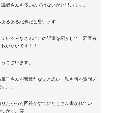
う読者さんも多いのではないかと思います。
るあるある記事だと思います！
れているみなさんにこの記事を紹介して、邪魔者
を救いたいです！！
とうございます。
る筆子さんが素敵だなぁと思い、私も何か質問メ
数回。。
知りたかった回答がすでにたくさん書かれてい
いつかず。笑