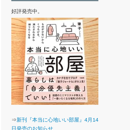
好評発売中。
⇒
新刊『本当に心地いい部屋』4月14
日発売のお知らせ