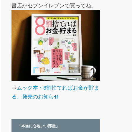
書店かセブンイレブンで買ってね。
⇒
ムック本・8割捨てればお金が貯ま
る、発売のお知らせ
「本当に心地いい部屋」