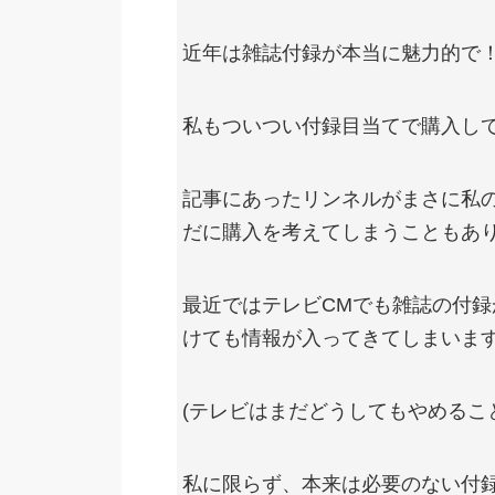
近年は雑誌付録が本当に魅力的で
私もついつい付録目当てで購入し
記事にあったリンネルがまさに私
だに購入を考えてしまうこともあ
最近ではテレビCMでも雑誌の付
けても情報が入ってきてしまいま
(テレビはまだどうしてもやめるこ
私に限らず、本来は必要のない付