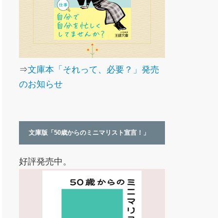
⇒
文庫本「それって、必要？」発売
のお知らせ
文庫版「50歳からのミニマリスト宣言！」
好評発売中。