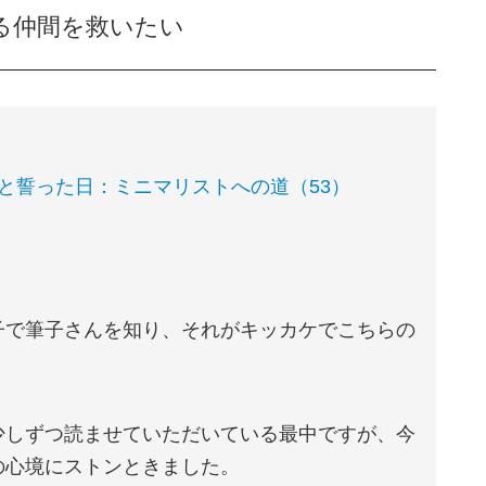
る仲間を救いたい
と誓った日：ミニマリストへの道（53）
子で筆子さんを知り、それがキッカケでこちらの
少しずつ読ませていただいている最中ですが、今
の心境にストンときました。