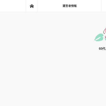
ホーム
運営者情報
60