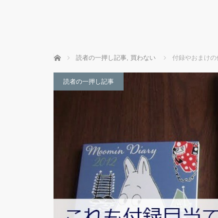
ホーム
読者の一押し記事
,
買わない
付録やおまけの
読者の一押し記事