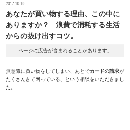
2017.10.19
あなたが買い物する理由、この中に
ありますか？ 浪費で消耗する生活
からの抜け出すコツ。
ページに広告が含まれることがあります。
無意識に買い物をしてしまい、あとで
カードの請求
が
たくさんきて困っている、という相談をいただきまし
た。