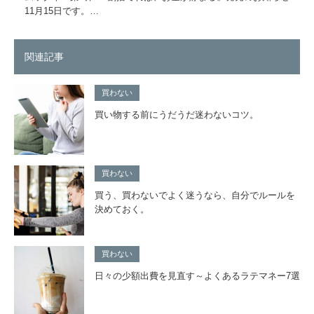
11月15日です。…
関連記事
買わない
買い物する前にうだうだ迷わないコツ。
買わない
買う、買わないでよく迷うなら、自分でルールを
決めておく。
買わない
日々の少額出費を見直す～よくあるラテマネー7選