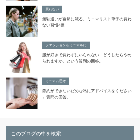
買わない
無駄遣いが自然に減る。ミニマリスト筆子の買わ
ない習慣4選
ファッションをミニマルに
服が好きで買わずにいられない、どうしたらやめ
られますか、という質問の回答。
ミニマム思考
節約ができないだめな私にアドバイスをください
←質問の回答。
このブログの中を検索