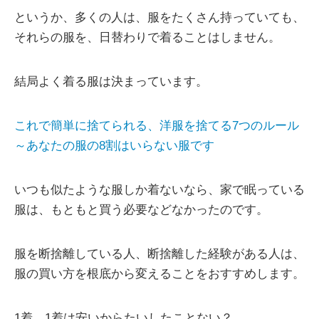
というか、多くの人は、服をたくさん持っていても、
それらの服を、日替わりで着ることはしません。
結局よく着る服は決まっています。
これで簡単に捨てられる、洋服を捨てる7つのルール
～あなたの服の8割はいらない服です
いつも似たような服しか着ないなら、家で眠っている
服は、もともと買う必要などなかったのです。
服を断捨離している人、断捨離した経験がある人は、
服の買い方を根底から変えることをおすすめします。
1着、1着は安いからたいしたことない？