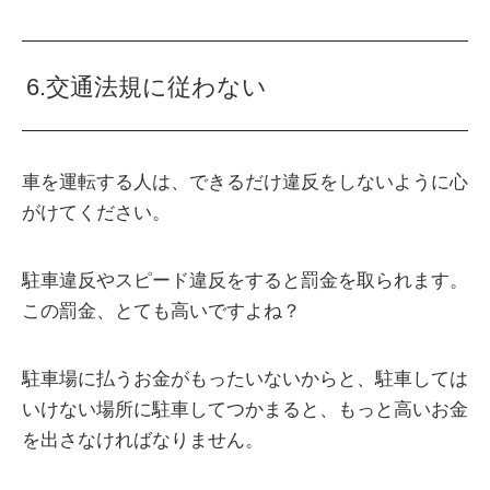
6.交通法規に従わない
車を運転する人は、できるだけ違反をしないように心
がけてください。
駐車違反やスピード違反をすると罰金を取られます。
この罰金、とても高いですよね？
駐車場に払うお金がもったいないからと、駐車しては
いけない場所に駐車してつかまると、もっと高いお金
を出さなければなりません。