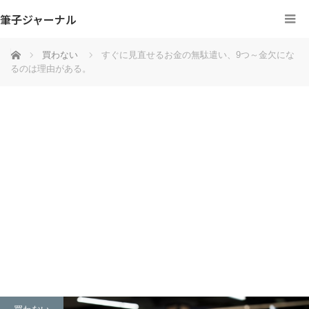
筆子ジャーナル
ホーム
買わない
すぐに見直せるお金の無駄遣い、9つ～金欠にな
るのは理由がある。