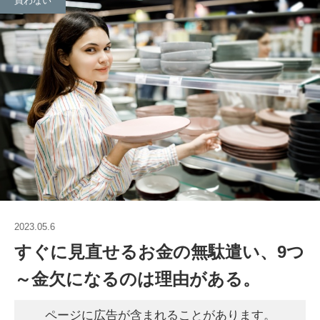
買わない
2023.05.6
すぐに見直せるお金の無駄遣い、9つ
～金欠になるのは理由がある。
ページに広告が含まれることがあります。