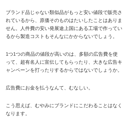
ブランド品じゃない類似品がもっと安い値段で販売さ
れているから、原価そのものはたいしたことはありま
せん。人件費の安い発展途上国にある工場で作ってい
るから製造コストもそんなにかからないでしょう。
1つ1つの商品の値段が高いのは、多額の広告費を使
って、超有名人に宣伝してもらったり、大きな広告キ
ャンペーンを打ったりするからではないでしょうか。
広告費にお金を払うなんて、むなしい。
こう思えば、むやみにブランドにこだわることはなく
なります。