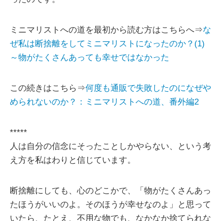
ミニマリストへの道を最初から読む方はこちらへ⇒
な
ぜ私は断捨離をしてミニマリストになったのか？(1)
～物がたくさんあっても幸せではなかった
この続きはこちら⇒
何度も通販で失敗したのになぜや
められないのか？：ミニマリストへの道、番外編2
*****
人は自分の信念にそったことしかやらない、という考
え方を私はわりと信じています。
断捨離にしても、心のどこかで、「物がたくさんあっ
たほうがいいのよ。そのほうが幸せなのよ」と思って
いたら、たとえ、不用な物でも、なかなか捨てられな