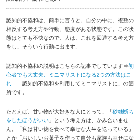
認知的不協和は、簡単に言うと、自分の中に、複数の
相反する考え方や行動、態度がある状態です。この状
態はとても不快なので、人は、これを回避する考え方
をし、そういう行動に出ます。
認知的不協和の説明はこちらの記事でしています⇒
初
心者でも大丈夫、ミニマリストになる2つの方法はこ
れ
「認知的不協和を利用してミニマリストに」の箇
所です。
たとえば、甘い物が大好きな人にとって、「
砂糖断ち
をしたほうがいい
」という考え方は、かみ合いませ
ん。「私は甘い物を食べて幸せな人生を送っている」
とか「おいしいお菓子を作って自分も家族も幸せにな