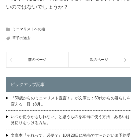
いのではないでしょうか？
ミニマリストへの道
筆子の過去
前のページ
次のページ
ピックアップ記事
『50歳からのミニマリスト宣言！』が文庫に：50代からの暮らしを
変える一冊（8月…
いつか使うかもしれない、と思うものを本当に使う方法、あるいは
見切りをつける方法。…
文庫本『それって、必要？』10月28日に発売です～ただいま予約受