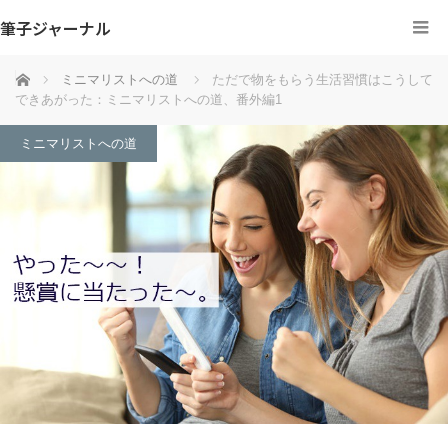
筆子ジャーナル
ホーム
ミニマリストへの道
ただで物をもらう生活習慣はこうして
できあがった：ミニマリストへの道、番外編1
ミニマリストへの道