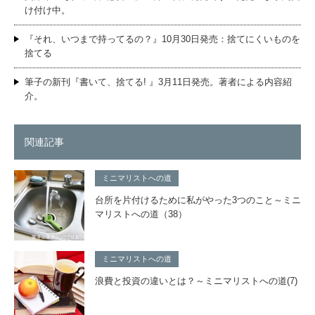
け付け中。
『それ、いつまで持ってるの？』10月30日発売：捨てにくいものを
捨てる
筆子の新刊『書いて、捨てる! 』3月11日発売。著者による内容紹
介。
関連記事
ミニマリストへの道
台所を片付けるために私がやった3つのこと～ミニ
マリストへの道（38）
ミニマリストへの道
浪費と投資の違いとは？～ミニマリストへの道(7)