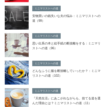
ミニマリストへの道
安物買いの銭失いな夫の悩み：ミニマリストへの
道（99）
ミニマリストへの道
思い出系の本と絵手紙の断捨離をする：ミニマリ
ストへの道（96）
ミニマリストへの道
どんなふうに服を断捨離していったか？：ミニマ
リストへの道（102）
ミニマリストへの道
『天然生活』にあこがれながらも、捨てる道を選
んだ理由とは？ミニマリストへの道（11）