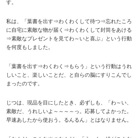
す。
私は、「葉書を出す⇒わくわくして待つ⇒忘れたころ
に自宅に素敵な物が届く⇒わくわくして封筒をあける
⇒素敵なプレゼントを見てわ～いと喜ぶ」という行動
を何度もしました。
「葉書を出す⇒わくわく⇒もらう」という行動はうれ
しいこと、楽しいことだ、と自らの脳にすりこんでし
まったのです。
じつは、現品を目にしたとき、必ずしも、「わ～い、
素敵だ、うれしいよ～～～～っ。応募してよかった。
早速あしたから使おう。るんるん」とはなりません。