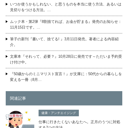
いつか使うかもしれない、と思うものを本当に使う方法、あるいは
見切りをつける方法。…
ムック本・第2弾『8割捨てれば、お金が貯まる』発売のお知らせ：
11月15日です。…
筆子の新刊『書いて、捨てる! 』3月11日発売。著者による内容紹
介。
文庫本『それって、必要？』10月28日に発売です～ただいま予約受
け付け中。
『50歳からのミニマリスト宣言！』が文庫に：50代からの暮らしを
変える一冊（8月…
関連記事
健康・アンチエイジング
仕事に行きたくないあなたへ。正月のうつに対処
する7つの方法