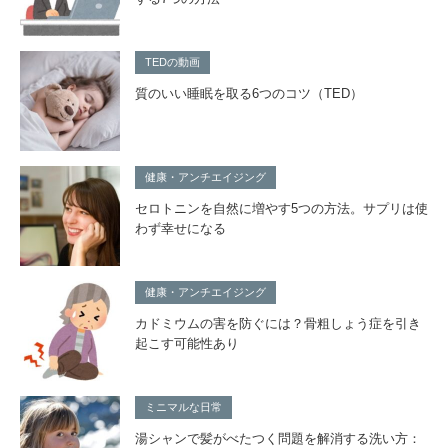
TEDの動画
質のいい睡眠を取る6つのコツ（TED）
健康・アンチエイジング
セロトニンを自然に増やす5つの方法。サプリは使
わず幸せになる
健康・アンチエイジング
カドミウムの害を防ぐには？骨粗しょう症を引き
起こす可能性あり
ミニマルな日常
湯シャンで髪がべたつく問題を解消する洗い方：