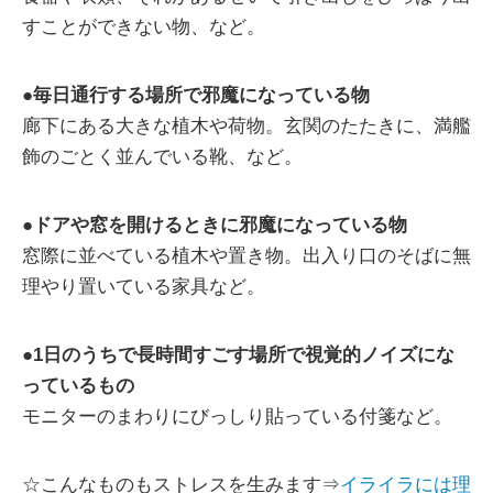
すことができない物、など。
●
毎日通行する場所で邪魔になっている物
廊下にある大きな植木や荷物。玄関のたたきに、満艦
飾のごとく並んでいる靴、など。
●
ドアや窓を開けるときに邪魔になっている物
窓際に並べている植木や置き物。出入り口のそばに無
理やり置いている家具など。
●
1日のうちで長時間すごす場所で視覚的ノイズにな
っているもの
モニターのまわりにびっしり貼っている付箋など。
☆こんなものもストレスを生みます⇒
イライラには理