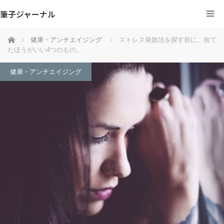
筆子ジャーナル
ホーム
健康・アンチエイジング
ストレス発散法を探す前に、捨て
たほうがいい4つのもの。
健康・アンチエイジング