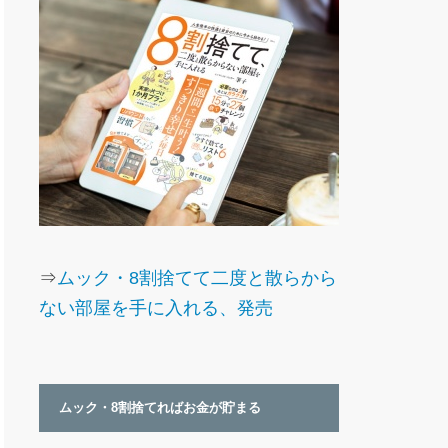
⇒
ムック・8割捨てて二度と散らから
ない部屋を手に入れる、発売
ムック・8割捨てればお金が貯まる