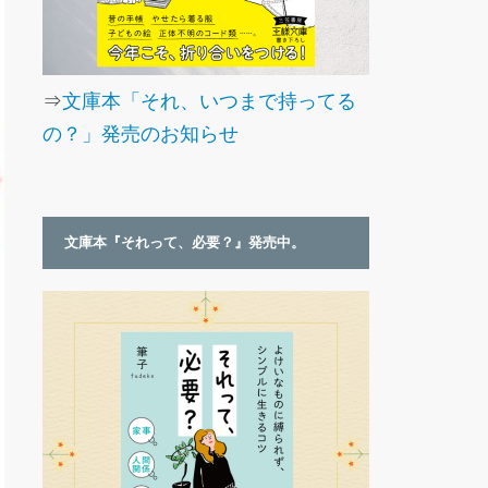
⇒
文庫本「それ、いつまで持ってる
の？」発売のお知らせ
文庫本『それって、必要？』発売中。