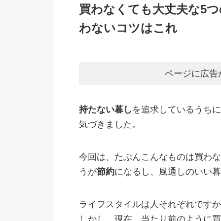
買わなくても大丈夫な5
わないコツはこれ
ページに広告
持たない暮し
を追求しているうちに
気づきました。
今回は、たぶんこんなものは買わな
うが
節約
になるし、風通しのいい暮
ライフスタイルは人それぞれですか
しかし、現在、当たり前のように買