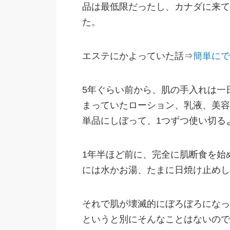
品は最低限だったし、カナダに来て
た。
エステにかよっていた話⇒
簡単にで
5年ぐらい前から、肌の手入れは一
まっていたローション、乳液、美容
単品にしぼって、1つずつ使い切る
1年半ほど前に、完全に肌断食を始
には水かお湯、たまに日焼け止めし
それで肌が壊滅的にぼろぼろになっ
というと別にそんなことはないので