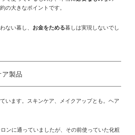
約の大きなポイントです。
わない暮し、
お金をためる
暮しは実現しないでし
ケア製品
ています。スキンケア、メイクアップとも。ヘア
サロンに通っていましたが、その前使っていた化粧