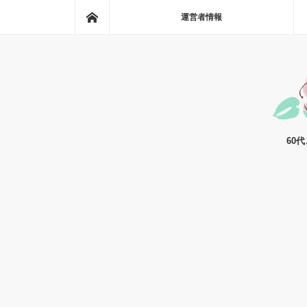
ホーム
運営者情報
60