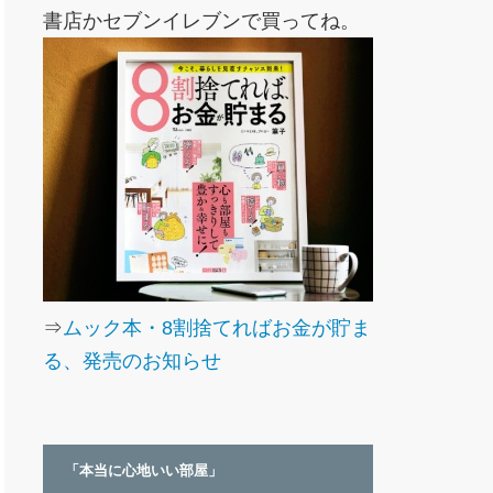
書店かセブンイレブンで買ってね。
⇒
ムック本・8割捨てればお金が貯ま
る、発売のお知らせ
「本当に心地いい部屋」