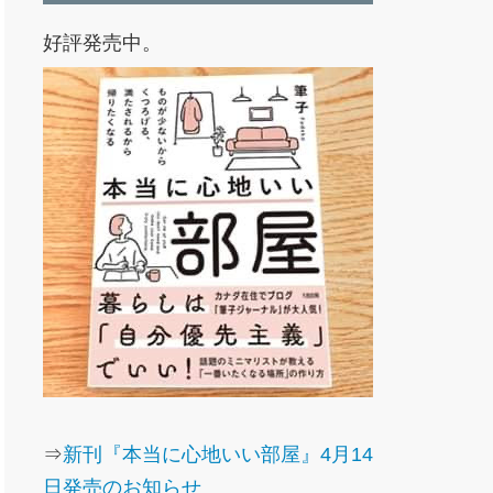
好評発売中。
⇒
新刊『本当に心地いい部屋』4月14
日発売のお知らせ