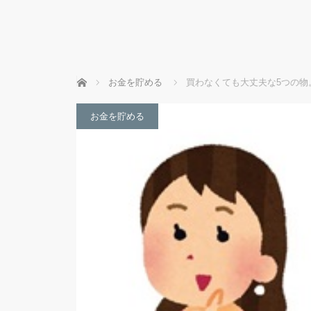
ホーム
お金を貯める
買わなくても大丈夫な5つの物
お金を貯める