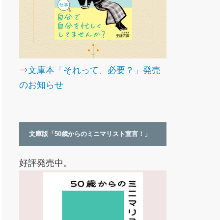
⇒
文庫本「それって、必要？」発売
のお知らせ
文庫版「50歳からのミニマリスト宣言！」
好評発売中。