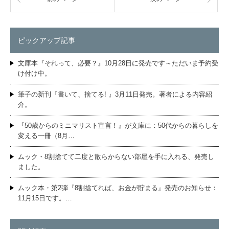
ピックアップ記事
文庫本『それって、必要？』10月28日に発売です～ただいま予約受
け付け中。
筆子の新刊『書いて、捨てる! 』3月11日発売。著者による内容紹
介。
『50歳からのミニマリスト宣言！』が文庫に：50代からの暮らしを
変える一冊（8月…
ムック・8割捨てて二度と散らからない部屋を手に入れる、発売し
ました。
ムック本・第2弾『8割捨てれば、お金が貯まる』発売のお知らせ：
11月15日です。…