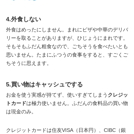
4.外食しない
外食はめったにしません。まれにピザや中華のデリバ
リーを取ることがありますが、ひじょうにまれです。
そもそもふだん粗食なので、ごちそうを食べたいとも
思いません。たまにふつうの食事をすると、すごくご
ちそうに思えます。
5.買い物はキャッシュでする
お金を使う実感が持てず、使いすぎてしまう
クレジッ
トカード
は極力使いません。ふだんの食料品の買い物
は現金のみ。
クレジットカードは住友VISA（日本円）、CIBC（銀