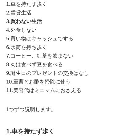
1.車を持たず歩く
2.賃貸生活
3.
買わない生活
4.外食しない
5.買い物はキャッシュでする
6.水筒を持ち歩く
7.コーヒー、紅茶を飲まない
8.肉は食べず豆を食べる
9.誕生日のプレゼントの交換はなし
10.重曹とお酢を掃除に使う
11.美容代はミニマムにおさえる
1つずつ説明します。
1.車を持たず歩く