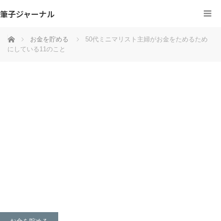
筆子ジャーナル
ホーム
お金を貯める
50代ミニマリスト主婦がお金をためるため
にしている11のこと