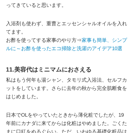
ってきていると思います。
入浴剤も使わず、重曹とエッセンシャルオイルを入れ
てます。
お酢を使ってする家事のやり方⇒
家事も簡単、シンプ
ルに～お酢を使ったエコ掃除と洗濯のアイデア10選
11.美容代はミニマムにおさえる
私はもう何年も湯シャン、タモリ式入浴法、セルフカ
ットをしています。さらに去年の秋から完全肌断食を
はじめました。
日本でOLをやっていたときから薄化粧でしたが、19
年前にカナダに来てからは化粧はやめました。ごくた
まに口紅をぬるぐらい。ただ、いわゆる基礎化粧品は