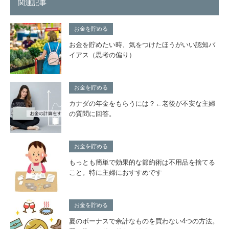
関連記事
お金を貯める
お金を貯めたい時、気をつけたほうがいい認知バ
イアス（思考の偏り）
お金を貯める
カナダの年金をもらうには？←老後が不安な主婦
の質問に回答。
お金を貯める
もっとも簡単で効果的な節約術は不用品を捨てる
こと。特に主婦におすすめです
お金を貯める
夏のボーナスで余計なものを買わない4つの方法。