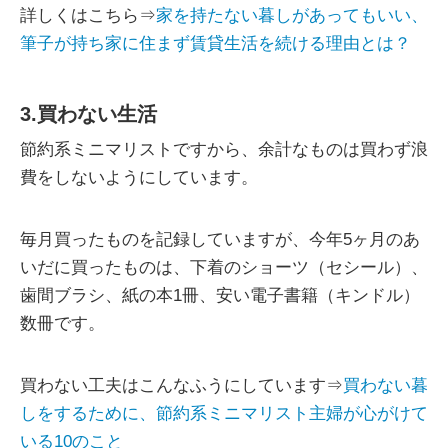
詳しくはこちら⇒
家を持たない暮しがあってもいい、
筆子が持ち家に住まず賃貸生活を続ける理由とは？
3.買わない生活
節約系ミニマリストですから、余計なものは買わず浪
費をしないようにしています。
毎月買ったものを記録していますが、今年5ヶ月のあ
いだに買ったものは、下着のショーツ（セシール）、
歯間ブラシ、紙の本1冊、安い電子書籍（キンドル）
数冊です。
買わない工夫はこんなふうにしています⇒
買わない暮
しをするために、節約系ミニマリスト主婦が心がけて
いる10のこと