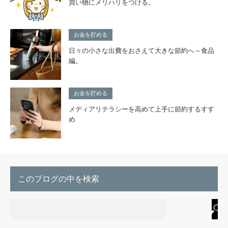
買い物にメリハリをつける。
お金を貯める
日々の小さな出費をおさえて大きな節約へ～食品
編。
お金を貯める
メディアリテラシーを高めて上手に節約するすす
め
このブログの中を検索