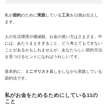
私が
節約
のために
実践
している
工夫
を11個お伝えし
ます。
人の生活環境や価値観、お金の使い方はさまざま。中
には、あたりまえすぎること、どう考えてもできない
ことがあるかもしれませんが、あなたらしい節約方法
を見つけるヒントになればうれしいです。
基本的に、
ミニマリスト
暮しをしながら実践している
節約法です。
私がお金をためるためにしている11の
こと