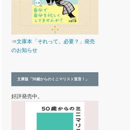
⇒
文庫本「それって、必要？」発売
のお知らせ
文庫版「50歳からのミニマリスト宣言！」
好評発売中。