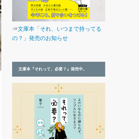
⇒
文庫本「それ、いつまで持ってる
の？」発売のお知らせ
文庫本『それって、必要？』発売中。