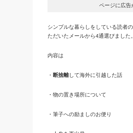
ページに広告
シンプルな暮らしをしている読者の
ただいたメールから4通選びました
内容は
・
断捨離
して海外に引越した話
・物の置き場所について
・筆子への励ましのお便り