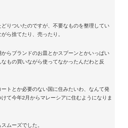
たどりついたのですが、不要なものを整理してい
ながら捨てたり、売ったり。
棚からブランドのお皿とかスプーンとかいっぱい
んなもの買いながら使ってなかったんだわと反
コートとか必要のない国に住みたいわ、なんて発
つけて今年2月からマレーシアに住むようになりま
もスムーズでした。