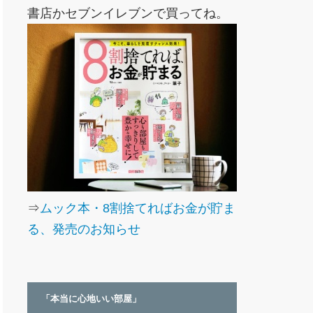
書店かセブンイレブンで買ってね。
⇒
ムック本・8割捨てればお金が貯ま
る、発売のお知らせ
「本当に心地いい部屋」