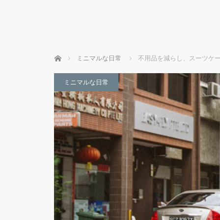
ホーム
ミニマルな日常
不用品を減らし、スーツケー
ミニマルな日常