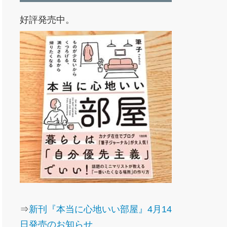
好評発売中。
⇒
新刊『本当に心地いい部屋』4月14
日発売のお知らせ