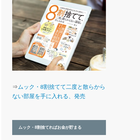
⇒
ムック・8割捨てて二度と散らから
ない部屋を手に入れる、発売
ムック・8割捨てればお金が貯まる