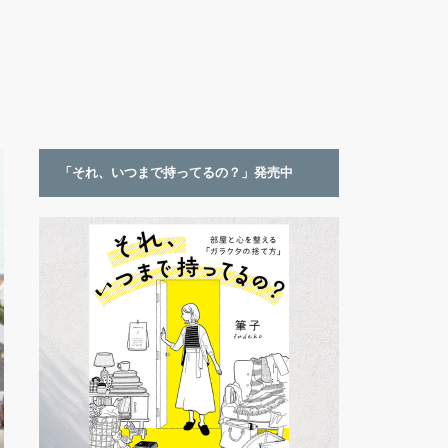
「それ、いつまで持ってるの？」発売中