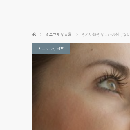
ホーム
ミニマルな日常
きれい好きな人が片付けない
ミニマルな日常