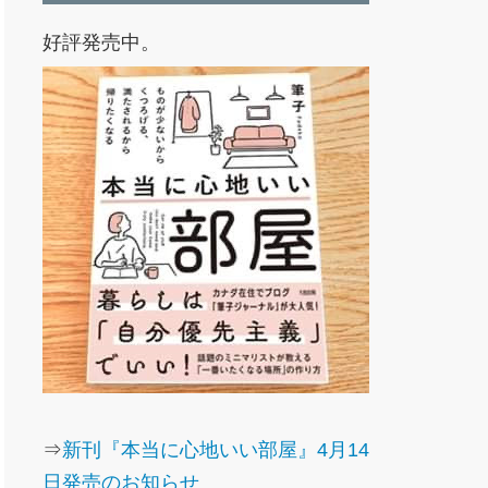
好評発売中。
⇒
新刊『本当に心地いい部屋』4月14
日発売のお知らせ