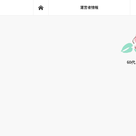
ホーム
運営者情報
60