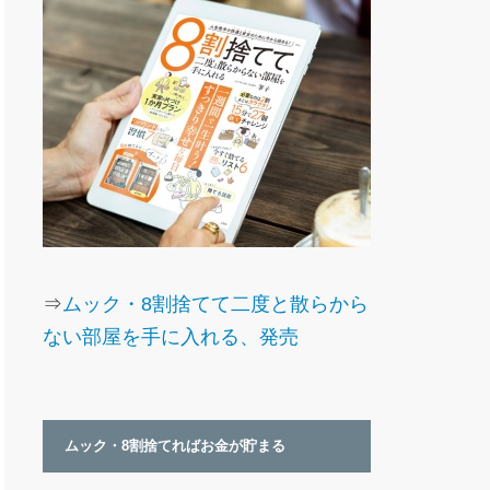
⇒
ムック・8割捨てて二度と散らから
ない部屋を手に入れる、発売
ムック・8割捨てればお金が貯まる