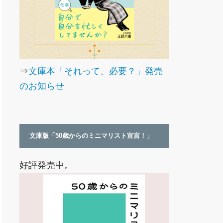
⇒
文庫本「それって、必要？」発売
のお知らせ
文庫版「50歳からのミニマリスト宣言！」
好評発売中。