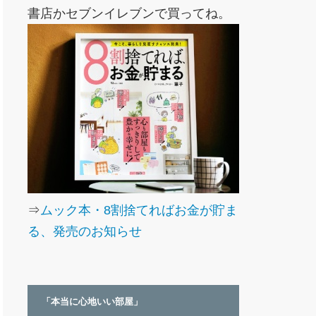
書店かセブンイレブンで買ってね。
⇒
ムック本・8割捨てればお金が貯ま
る、発売のお知らせ
「本当に心地いい部屋」