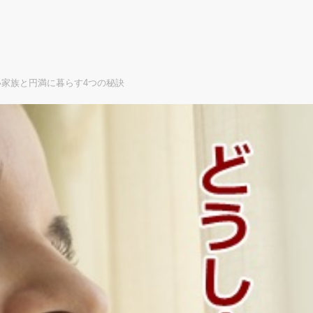
家族と円満に暮らす4つの秘訣