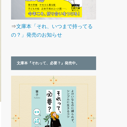
⇒
文庫本「それ、いつまで持ってる
の？」発売のお知らせ
文庫本『それって、必要？』発売中。