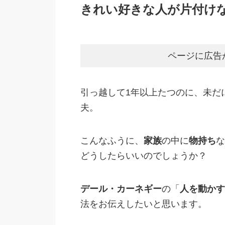
きれい好きな人が片付け
ページに広告
引っ越して1年以上たつのに、未だ
夫。
こんなふうに、
家族
の中に
物持ち
な
どうしたらいいのでしょうか？
デール・カーネギー
の「
人を動かす
法をお伝えしたいと思います。