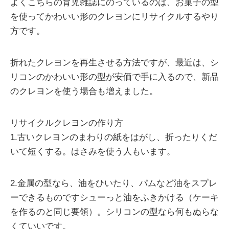
よくこちらの育児雑誌にのっているのは、お菓子の型
を使ってかわいい形のクレヨンにリサイクルするやり
方です。
折れたクレヨンを再生させる方法ですが、最近は、シ
リコンのかわいい形の型が安価で手に入るので、新品
のクレヨンを使う場合も増えました。
リサイクルクレヨンの作り方
1.古いクレヨンのまわりの紙をはがし、折ったりくだ
いて短くする。はさみを使う人もいます。
2.金属の型なら、油をひいたり、パムなど油をスプレ
ーできるものですシューっと油をふきかける（ケーキ
を作るのと同じ要領）。シリコンの型なら何もぬらな
くていいです。