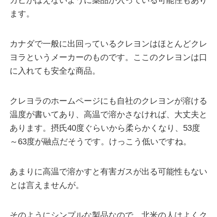
カビがはえないように薬品が入っている可能性もあり
ます。
カナダで一般に出回っているクレヨンはほとんどクレ
ヨラというメーカーのものです。ここのクレヨンは口
に入れても安全な商品。
クレヨラのホームページにも自社のクレヨンが溶ける
温度が書いてあり、高温で溶かさなければ、大丈夫と
あります。摂氏40度ぐらいから柔らかくなり、53度
～63度が融点だそうです。けっこう低いですね。
あまりに高温で溶かすと有害ガスが出る可能性もない
とは言えませんが。
そのようにシンプルな製品なので、北米の人はよくク