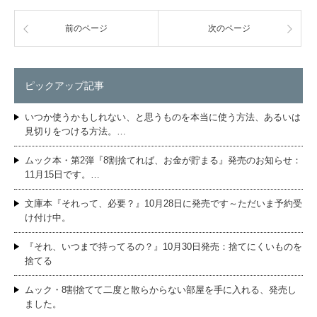
前のページ
次のページ
ピックアップ記事
いつか使うかもしれない、と思うものを本当に使う方法、あるいは
見切りをつける方法。…
ムック本・第2弾『8割捨てれば、お金が貯まる』発売のお知らせ：
11月15日です。…
文庫本『それって、必要？』10月28日に発売です～ただいま予約受
け付け中。
『それ、いつまで持ってるの？』10月30日発売：捨てにくいものを
捨てる
ムック・8割捨てて二度と散らからない部屋を手に入れる、発売し
ました。