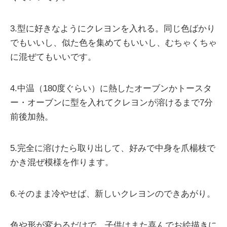
3.型に好きなようにクレヨンを入れる。同じ色ばかり
でもいいし、似た色を集めてもいいし、むちゃくちゃ
に混ぜてもいいです。
4.中温（180度ぐらい）に熱したオーブンかトースタ
ー・オーブンに型を入れてクレヨンが溶けるまで7分
前後加熱。
5.完全に溶けたら取り出して、好みで中身を爪楊枝で
かき混ぜ模様を作ります。
6.そのまま冷やせば、新しいクレヨンのできあがり。
色や形が変わるだけで、子供はまた喜んでお絵描きに