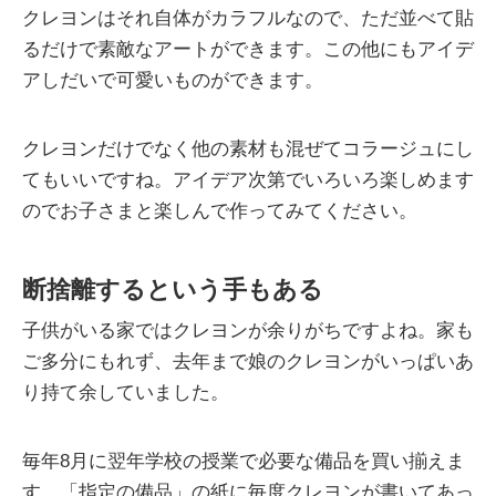
クレヨンはそれ自体がカラフルなので、ただ並べて貼
るだけで素敵なアートができます。この他にもアイデ
アしだいで可愛いものができます。
クレヨンだけでなく他の素材も混ぜてコラージュにし
てもいいですね。アイデア次第でいろいろ楽しめます
のでお子さまと楽しんで作ってみてください。
断捨離するという手もある
子供がいる家ではクレヨンが余りがちですよね。家も
ご多分にもれず、去年まで娘のクレヨンがいっぱいあ
り持て余していました。
毎年8月に翌年学校の授業で必要な備品を買い揃えま
す。「指定の備品」の紙に毎度クレヨンが書いてあっ