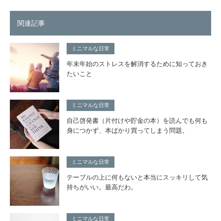
関連記事
ミニマルな日常
年末年始のストレスを解消するために知っておき
たいこと
ミニマルな日常
自己啓発書（片付けや貯金の本）を読んでも何も
身につかず、本ばかり買ってしまう問題。
ミニマルな日常
テーブルの上に何もないと本当にスッキリして気
持ちがいい。最高だわ。
ミニマルな日常