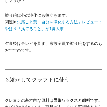
しょうか？
塗り絵は心の浄化にも役立ちます。
関連▶
矢尾こと葉「自分を浄化する方法」レビュー：
やはり「捨てること」が1番大事
夕食後はテレビを見ず、家族全員で塗り絵をするのも
おすすめです。
3.溶かしてクラフトに使う
クレヨンの基本的な原料は
固形ワックスと顔料
です。