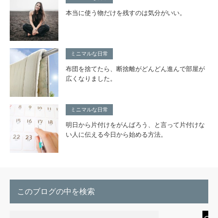
本当に使う物だけを残すのは気分がいい。
ミニマルな日常
布団を捨てたら、断捨離がどんどん進んで部屋が
広くなりました。
ミニマルな日常
明日から片付けをがんばろう、と言って片付けな
い人に伝える今日から始める方法。
このブログの中を検索