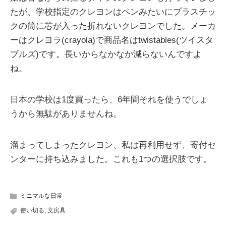
たが、学校指定のクレヨンはペンみたいにプラスチッ
クの筒に芯が入った折れないクレヨンでした。メーカ
ーはクレヨラ(crayola)で商品名はtwistables(ツイスタ
ブルズ)です。長いからなかなか減らないんですよ
ね。
日本の学校は1度買ったら、6年間それを使うでしょ
うから無駄がありませんね。
溜まってしまったクレヨン、私は再利用せず、寄付セ
ンターに持ち込みました。これも1つの選択肢です。
ミニマルな日常
使い切る
,
文房具