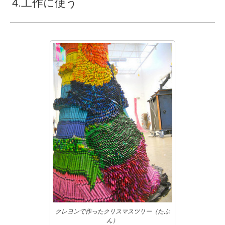
4.工作に使う
クレヨンで作ったクリスマスツリー（たぶ
ん）