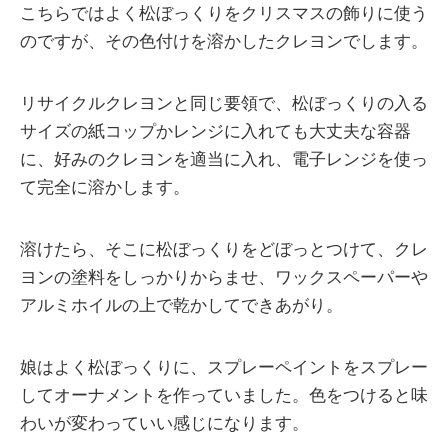
こちらではよく松ぼっくりをクリスマスの飾りに使う
のですが、その色付けを溶かしたクレヨンでします。
リサイクルクレヨンと同じ要領で、松ぼっくりの入る
サイズの紙コップかレンジに入れても大丈夫な容器
に、好みのクレヨンを適当に入れ、電子レンジを使っ
て完全に溶かします。
溶けたら、そこに松ぼっくりをどぼっとつけて、クレ
ヨンの塗料をしっかりからませ、ワックスペーパーや
アルミホイルの上で乾かしてできあがり。
娘はよく松ぼっくりに、スプレーペイントをスプレー
してオーナメントを作っていました。色をつけると味
わいが変わっていい感じになります。