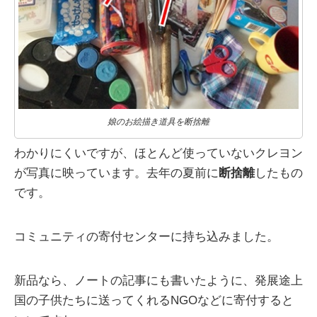
娘のお絵描き道具を断捨離
わかりにくいですが、ほとんど使っていないクレヨン
が写真に映っています。去年の夏前に
断捨離
したもの
です。
コミュニティの寄付センターに持ち込みました。
新品なら、ノートの記事にも書いたように、発展途上
国の子供たちに送ってくれるNGOなどに寄付すると