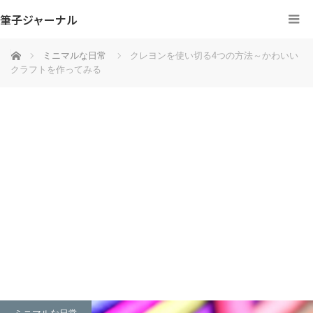
筆子ジャーナル
ホーム
ミニマルな日常
クレヨンを使い切る4つの方法～かわいい
クラフトを作ってみる