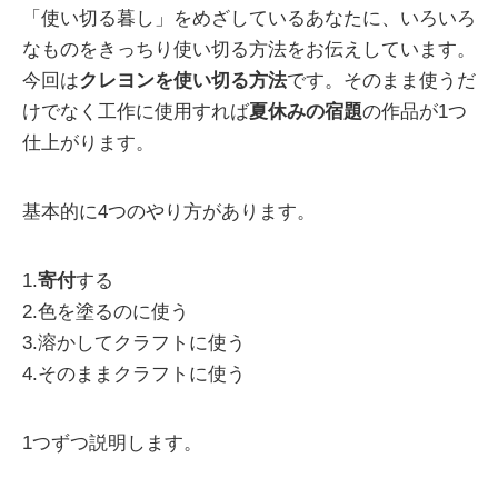
「使い切る暮し」をめざしているあなたに、いろいろ
なものをきっちり使い切る方法をお伝えしています。
今回は
クレヨンを使い切る方法
です。そのまま使うだ
けでなく工作に使用すれば
夏休みの宿題
の作品が1つ
仕上がります。
基本的に4つのやり方があります。
1.
寄付
する
2.色を塗るのに使う
3.溶かしてクラフトに使う
4.そのままクラフトに使う
1つずつ説明します。