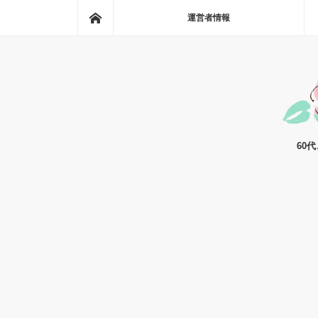
ホーム
運営者情報
60