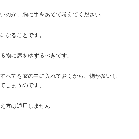
いのか、胸に手をあてて考えてください。
になることです。
る物に席をゆずるべきです。
すべてを家の中に入れておくから、物が多いし、
てしまうのです。
え方は通用しません。