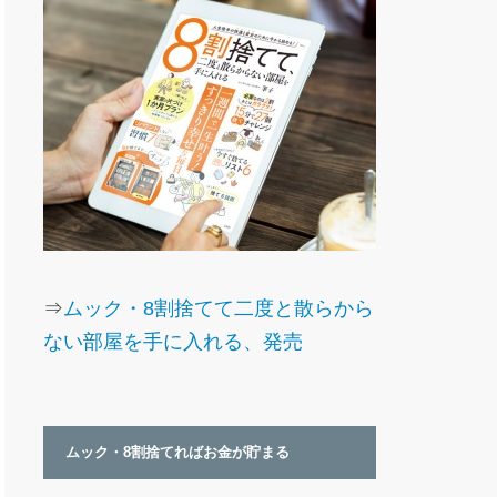
⇒
ムック・8割捨てて二度と散らから
ない部屋を手に入れる、発売
ムック・8割捨てればお金が貯まる