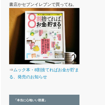
書店かセブンイレブンで買ってね。
⇒
ムック本・8割捨てればお金が貯ま
る、発売のお知らせ
「本当に心地いい部屋」