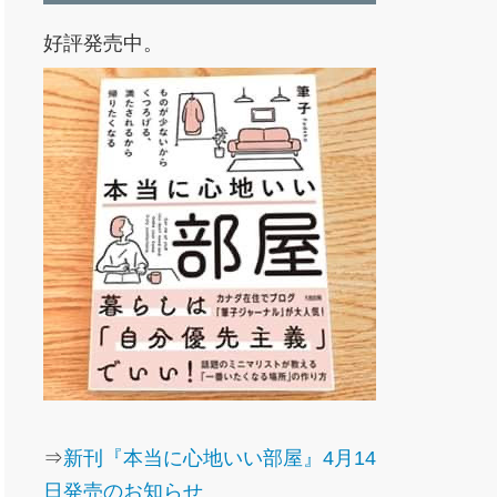
好評発売中。
⇒
新刊『本当に心地いい部屋』4月14
日発売のお知らせ