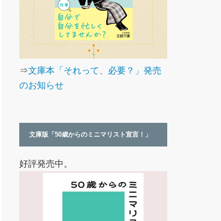
⇒
文庫本「それって、必要？」発売
のお知らせ
文庫版「50歳からのミニマリスト宣言！」
好評発売中。