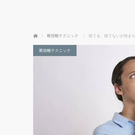
ホーム
断捨離テクニック
捨てる、捨てないが決まら
断捨離テクニック