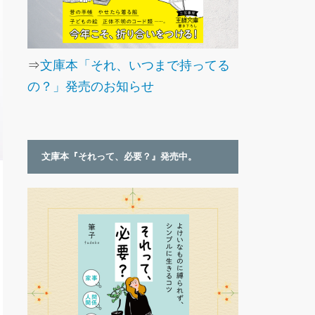
⇒
文庫本「それ、いつまで持ってる
の？」発売のお知らせ
文庫本『それって、必要？』発売中。