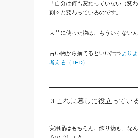
「自分は何も変わっていない（変わ
刻々と変わっているのです。
大昔に使った物は、もういらないん
古い物から捨てるといい話⇒
よりよ
考える（TED）
3.これは暮しに役立って
実用品はもちろん、飾り物も、なん
るのでしょう。