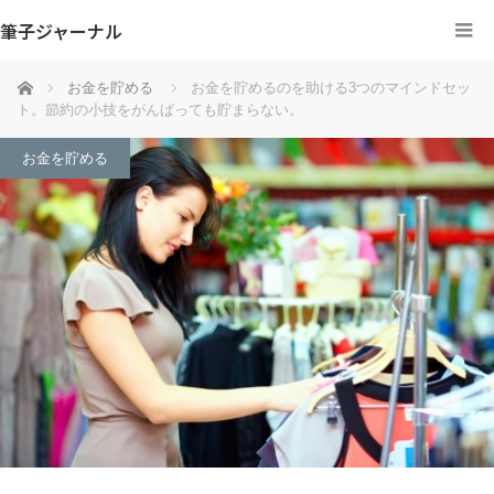
筆子ジャーナル
ホーム
お金を貯める
お金を貯めるのを助ける3つのマインドセッ
ト。節約の小技をがんばっても貯まらない。
お金を貯める