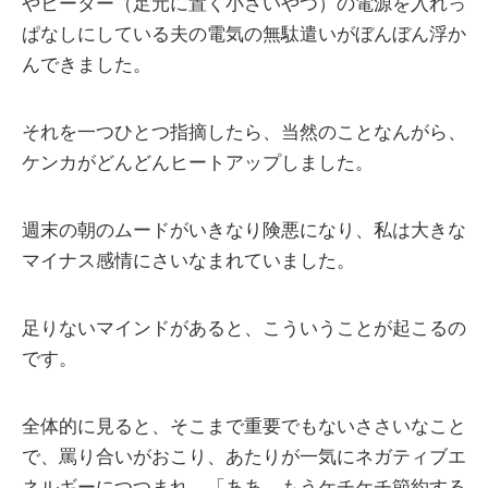
やヒーター（足元に置く小さいやつ）の電源を入れっ
ぱなしにしている夫の電気の無駄遣いがぼんぼん浮か
んできました。
それを一つひとつ指摘したら、当然のことなんがら、
ケンカがどんどんヒートアップしました。
週末の朝のムードがいきなり険悪になり、私は大きな
マイナス感情にさいなまれていました。
足りないマインドがあると、こういうことが起こるの
です。
全体的に見ると、そこまで重要でもないささいなこと
で、罵り合いがおこり、あたりが一気にネガティブエ
ネルギーにつつまれ、「ああ、もうケチケチ節約する