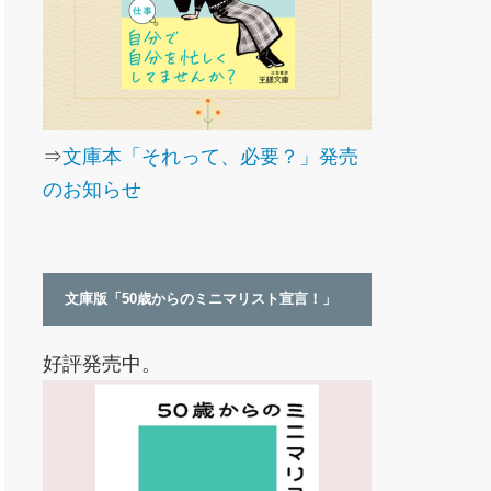
⇒
文庫本「それって、必要？」発売
のお知らせ
文庫版「50歳からのミニマリスト宣言！」
好評発売中。