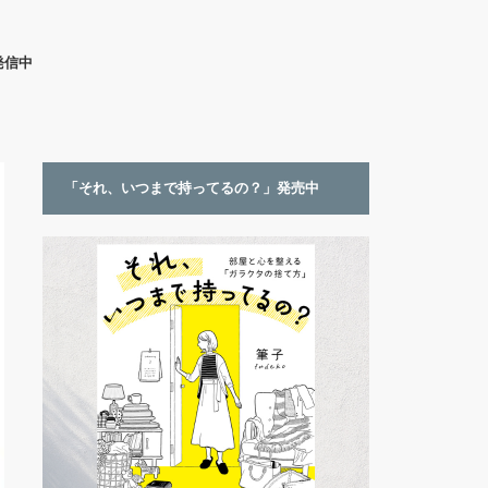
発信中
「それ、いつまで持ってるの？」発売中