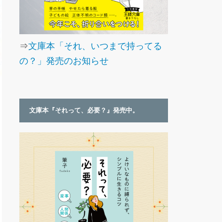
⇒
文庫本「それ、いつまで持ってる
の？」発売のお知らせ
文庫本『それって、必要？』発売中。