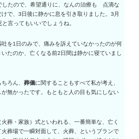
でしたので、希望通りに、なんの治療も 点滴な
けで、3日後に静かに息を引き取りました。3月
死と言ってもいいでしょうね。
嘔吐を1日のみで、痛みを訴えていなかったのが何
きいたのか、亡くなる前2日間は静かに寝ていまし
もちろん、
葬儀
に関することもすべて私が考え、
スが無かったです。もともと人の目も気にしない
（火葬・家族）式といわれる、一番簡単な、亡く
て火葬場で一瞬対面して、火葬、というプランで