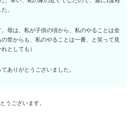
た。幸い、私の家の近くでしたので、週に1度程
した。
す。母は、私が子供の頃から、私のやることは全
あの世からも、私のやることは一番、と笑って見
外れとしても）
ってありがとうございました。
とうございます。