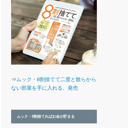
⇒
ムック・8割捨てて二度と散らから
ない部屋を手に入れる、発売
ムック・8割捨てればお金が貯まる