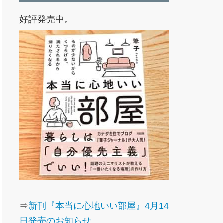
好評発売中。
⇒
新刊『本当に心地いい部屋』4月14
日発売のお知らせ