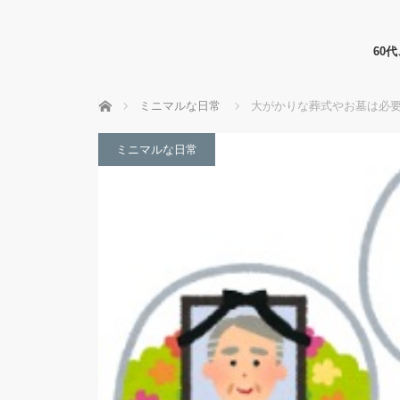
60
ホーム
ミニマルな日常
大がかりな葬式やお墓は必
ミニマルな日常