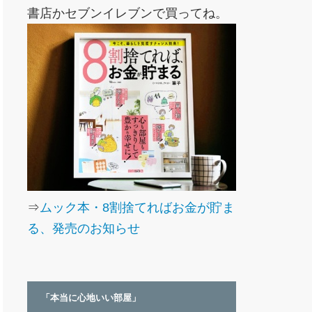
書店かセブンイレブンで買ってね。
⇒
ムック本・8割捨てればお金が貯ま
る、発売のお知らせ
「本当に心地いい部屋」