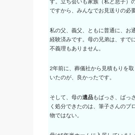
す。立ち会いも家族（私と息子）
ですから、みんなでお見送りの必
私の父、義父、ともに普通に、お
経験済みです。母の兄弟は、すで
不義理もありません。
2年前に、葬儀社から見積もりを
いたのが、良かったです。
そして、母の
遺品
もばっさ、ばっ
く処分できたのは、筆子さんのブ
物ではない。