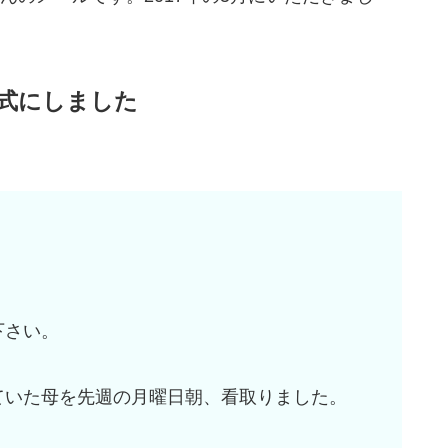
式にしました
下さい。
ていた母を先週の月曜日朝、看取りました。