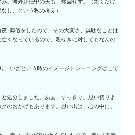
のみ。海外赴任中の夫も、帰国せず。（焼くだけ
要なし、という私の考え）
通夜･葬儀をしたので、その大変さ、無駄なことは
に亡くなっているので、親せきに対してもなんの
取り、いざという時のイメージトレーニングはして
さと処分しました。あぁ、すっきり。思い切りよ
ログのおかげもあります。思い出は、心の中に。