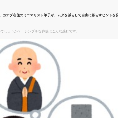
代、カナダ在住のミニマリスト筆子が、ムダを減らして自由に暮らすヒントを
要でしょうか？ シンプルな葬儀はこんな感じです。