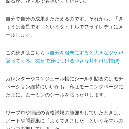
貼るか、花マルでも描いてください。
自分で自分の成果をたたえるのです。それから、「き
ょうは金星です」というタイトルでフライレディにメ
ールします。
この続きはこちら⇒
自分を粗末にすると大きなツケが
返ってくる。31日で身につける小さな片付け習慣(8)
カレンダーやスケジュール帳にシールを貼るのはモチ
ベーション維持にいいかも。私はモーニングページに
たまに、ムーミンのシールを貼ったりします。
ワープロや簿記の資格試験の勉強をしていたときは、
ノートや問題集に「よくできました」という花マルの
ハンコを押していました。