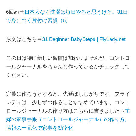
6回め⇒
日本人なら洗濯は毎日やると思うけど。31日
で身につく片付け習慣（6）
原文はこちら⇒
31 Beginner BabySteps | FlyLady.net
この日は特に新しい習慣は加わりませんが、コントロ
ールジャーナルをちゃんと作っているかチェックして
ください。
完璧に作ろうとすると、先延ばししがちです。フライ
レディは、少しずつ作ることすすめています。コント
ロールジャーナルの作り方はこちらに書きました⇒
主
婦の家事手帳（コントロールジャーナル）の作り方。
情報の一元化で家事を効率化