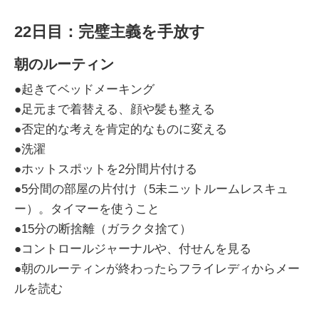
22日目：完璧主義を手放す
朝のルーティン
●起きてベッドメーキング
●足元まで着替える、顔や髪も整える
●否定的な考えを肯定的なものに変える
●洗濯
●ホットスポットを2分間片付ける
●5分間の部屋の片付け（5未ニットルームレスキュ
ー）。タイマーを使うこと
●15分の断捨離（ガラクタ捨て）
●コントロールジャーナルや、付せんを見る
●朝のルーティンが終わったらフライレディからメー
ルを読む