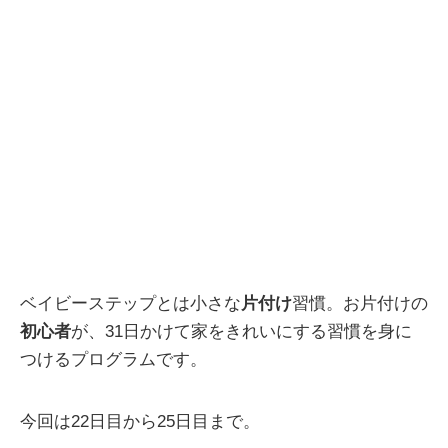
ベイビーステップとは小さな
片付け
習慣。お片付けの
初心者
が、31日かけて家をきれいにする習慣を身に
つけるプログラムです。
今回は22日目から25日目まで。