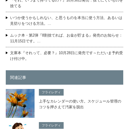
『それ、いつまで持ってるの？』10月30日発売：捨てにくいものを
捨てる
いつか使うかもしれない、と思うものを本当に使う方法、あるいは
見切りをつける方法。…
ムック本・第2弾『8割捨てれば、お金が貯まる』発売のお知らせ：
11月15日です。…
文庫本『それって、必要？』10月28日に発売です～ただいま予約受
け付け中。
関連記事
フライレディ
上手なカレンダーの使い方。スケジュール管理の
コツを押さえて汚家を脱出
フライレディ