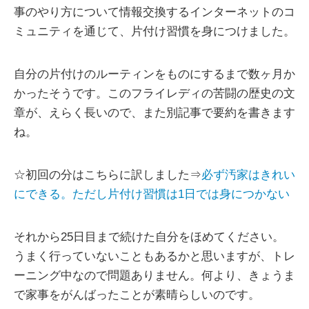
事のやり方について情報交換するインターネットのコ
ミュニティを通じて、片付け習慣を身につけました。
自分の片付けのルーティンをものにするまで数ヶ月か
かったそうです。このフライレディの苦闘の歴史の文
章が、えらく長いので、また別記事で要約を書きます
ね。
☆初回の分はこちらに訳しました⇒
必ず汚家はきれい
にできる。ただし片付け習慣は1日では身につかない
それから25日目まで続けた自分をほめてください。
うまく行っていないこともあるかと思いますが、トレ
ーニング中なので問題ありません。何より、きょうま
で家事をがんばったことが素晴らしいのです。