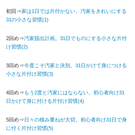
初回⇒
家は1日では片付かない。汚家をきれいにする
31の小さな習慣(1)
2回め⇒
汚家脱出計画。31日でものにする小さな片付
け習慣(2)
3回め⇒
今度こそ汚家と決別。31日かけて身につける
小さな片付け習慣(3)
4回め⇒
もう2度と汚家にはならない。初心者向け31
日かけて身に付ける片付け習慣(4)
5回め⇒
日々の積み重ねが大切。初心者向け31日で身
に付く片付け習慣(5)