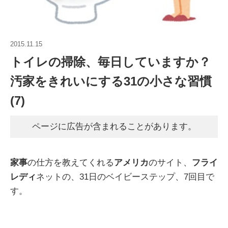
2015.11.15
トイレの掃除、毎日していますか？
汚家をきれいにする31の小さな習慣
(7)
ページに広告が含まれることがあります。
家事
の仕方を教えてくれる
アメリカ
のサイト、
フライ
レディ
ネットの、31日のベイビーステップ、7回目で
す。