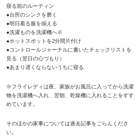
寝る前のルーティン
●台所のシンクを磨く
●明日着る服を揃える
●洗濯ものを洗濯機へ※
●ホットスポットを2分間片付け
●コントロールジャーナルに書いたチェックリストを
見る（翌日の心づもり）
●あまり遅くならないうちに寝る
※フライレディは夜、家族がお風呂に入ってから洗濯
物を洗濯機へ入れ、翌朝、乾燥機に入れることをすす
めています。
そのほかの家事については過去記事をごらんくださ
い。