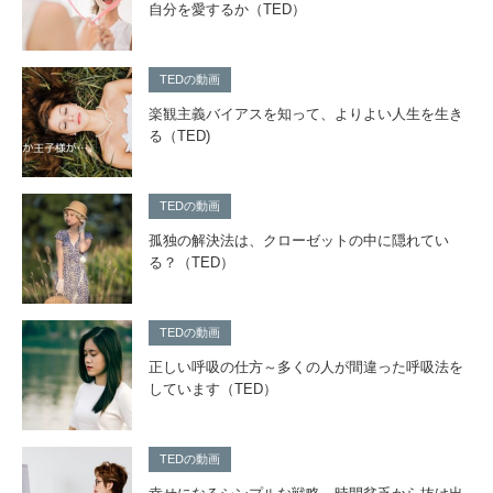
自分を愛するか（TED）
TEDの動画
楽観主義バイアスを知って、よりよい人生を生き
る（TED)
TEDの動画
孤独の解決法は、クローゼットの中に隠れてい
る？（TED）
TEDの動画
正しい呼吸の仕方～多くの人が間違った呼吸法を
しています（TED）
TEDの動画