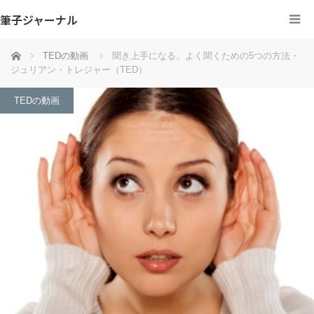
筆子ジャーナル
ホーム
TEDの動画
聞き上手になる。よく聞くための5つの方法・
ジュリアン・トレジャー（TED）
TEDの動画