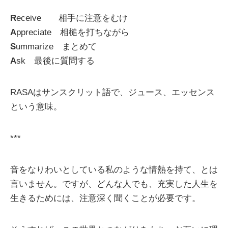
R
eceive 相手に注意をむけ
A
ppreciate 相槌を打ちながら
S
ummarize まとめて
A
sk 最後に質問する
RASAはサンスクリット語で、ジュース、エッセンス
という意味。
***
音をなりわいとしている私のような情熱を持て、とは
言いません。ですが、どんな人でも、充実した人生を
生きるためには、注意深く聞くことが必要です。