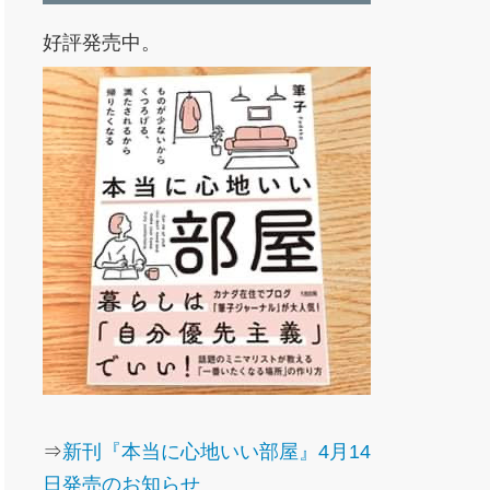
好評発売中。
⇒
新刊『本当に心地いい部屋』4月14
日発売のお知らせ