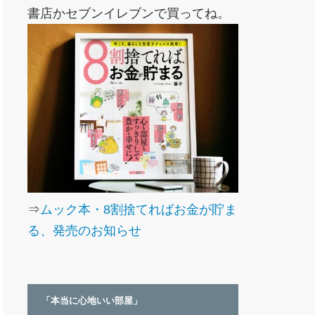
書店かセブンイレブンで買ってね。
⇒
ムック本・8割捨てればお金が貯ま
る、発売のお知らせ
「本当に心地いい部屋」