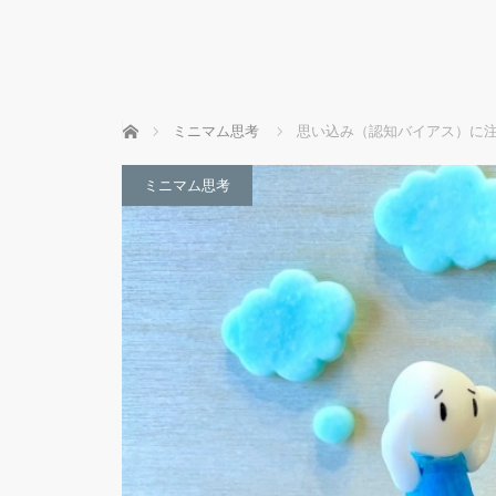
ホーム
ミニマム思考
思い込み（認知バイアス）に注
ミニマム思考