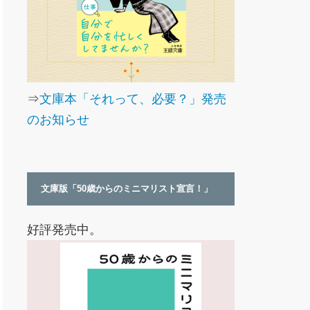
⇒
文庫本「それって、必要？」発売
のお知らせ
文庫版「50歳からのミニマリスト宣言！」
好評発売中。