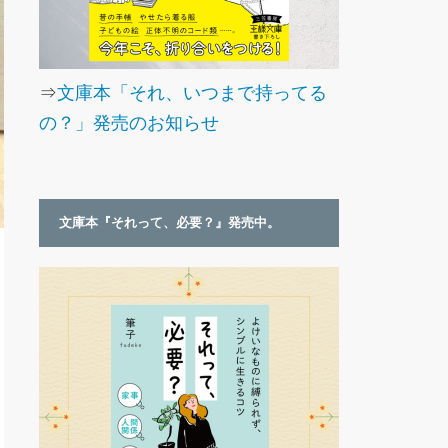
⇒
文庫本「それ、いつまで持ってる
の？」発売のお知らせ
文庫本『それって、必要？』発売中。