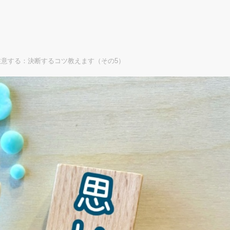
意する：決断するコツ教えます（その5）