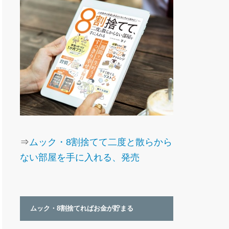
⇒
ムック・8割捨てて二度と散らから
ない部屋を手に入れる、発売
ムック・8割捨てればお金が貯まる