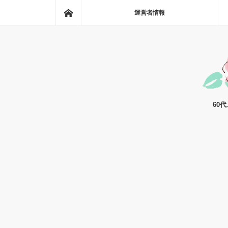
ホーム
運営者情報
60