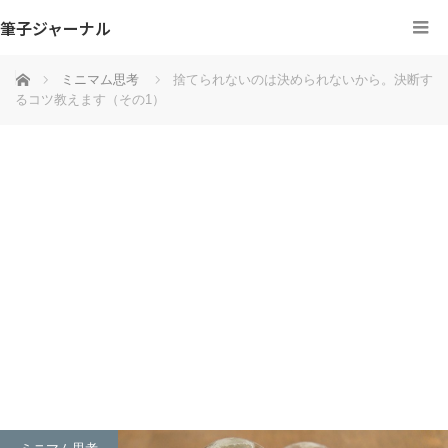
筆子ジャーナル
ホーム
ミニマム思考
捨てられないのは決められないから。決断す
るコツ教えます（その1）