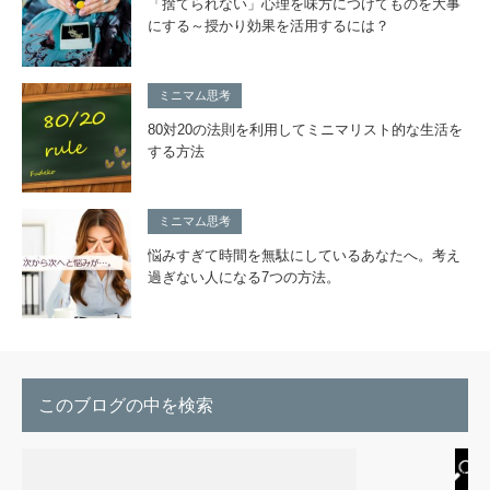
「捨てられない」心理を味方につけてものを大事
にする～授かり効果を活用するには？
ミニマム思考
80対20の法則を利用してミニマリスト的な生活を
する方法
ミニマム思考
悩みすぎて時間を無駄にしているあなたへ。考え
過ぎない人になる7つの方法。
このブログの中を検索