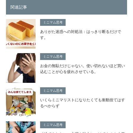
関連記事
ミニマム思考
ありがた迷惑への対処法：はっきり断るだけで
す。
ミニマム思考
お金の無駄だけじゃない。使い切れないほど買い
込むことが心を疲れさせている。
ミニマム思考
いくらミニマリストになりたくても衝動捨てはす
るべからず
ミニマム思考