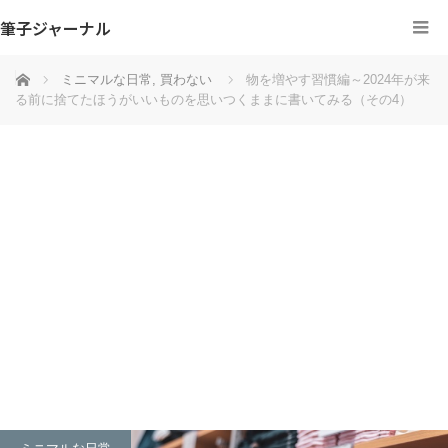
筆子ジャーナル
ホーム
ミニマルな日常
,
買わない
物を増やす習慣編～2024年が来
る前に捨てたほうがいいものを思いつくままに書いてみる（その4）