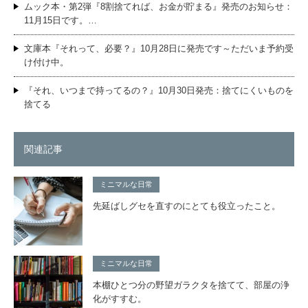
ムック本・第2弾『8割捨てれば、お金が貯まる』発売のお知らせ：
11月15日です。…
文庫本『それって、必要？』10月28日に発売です～ただいま予約受
け付け中。
『それ、いつまで持ってるの？』10月30日発売：捨てにくいものを
捨てる
関連記事
ミニマルな日常
先延ばしグセを直すのにとても役立ったこと。
ミニマルな日常
本棚ひとつ分の野望ガラクタを捨てて、部屋の浄
化がすすむ。