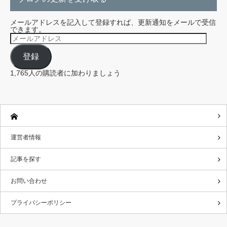
メールアドレスを記入して登録すれば、更新通知をメールで受信
できます。
メ
ー
ル
登録
ア
ド
レ
1,765人の購読者に加わりましょう
ス
運営者情報
記事を探す
お問い合わせ
プライバシーポリシー