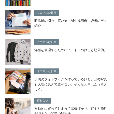
ミニマルな日常
断捨離の悩み・買い物・AI生成画像～読者の声を
紹介
ミニマルな日常
洋服を管理するためにノートにつけると効果的。
ミニマルな日常
子供のフォトブックを作っているけど、どの写真
も大切に思えて選べない。そんなときはこう考え
よう。
買わない
衝動的に買ってしまって出費ばかり。貯金と節約
ができない問題の解決法。