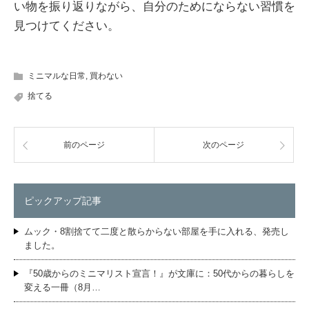
い物を振り返りながら、自分のためにならない習慣を
見つけてください。
ミニマルな日常
,
買わない
捨てる
前のページ
次のページ
ピックアップ記事
ムック・8割捨てて二度と散らからない部屋を手に入れる、発売し
ました。
『50歳からのミニマリスト宣言！』が文庫に：50代からの暮らしを
変える一冊（8月…