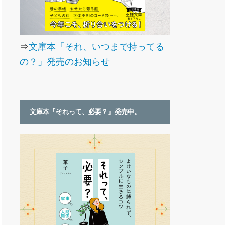
⇒
文庫本「それ、いつまで持ってる
の？」発売のお知らせ
文庫本『それって、必要？』発売中。