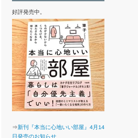
好評発売中。
⇒
新刊『本当に心地いい部屋』4月14
日発売のお知らせ