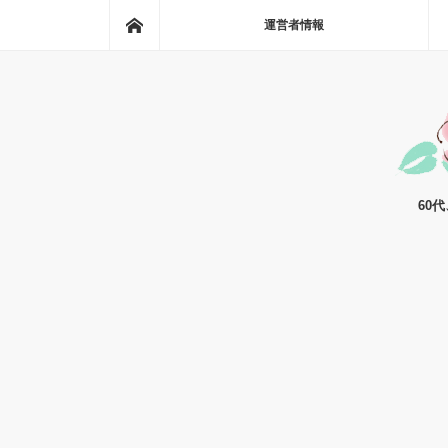
ホーム
運営者情報
60