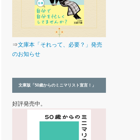
⇒
文庫本「それって、必要？」発売
のお知らせ
文庫版「50歳からのミニマリスト宣言！」
好評発売中。