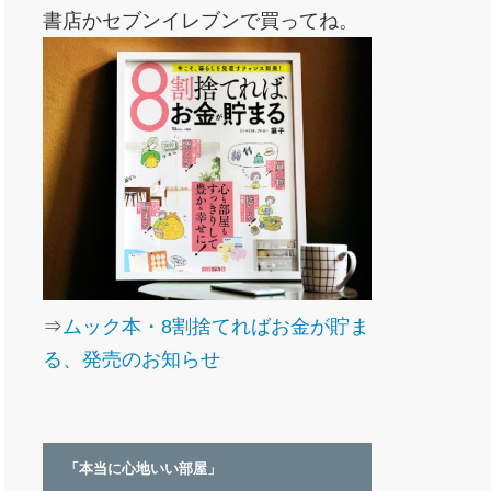
書店かセブンイレブンで買ってね。
⇒
ムック本・8割捨てればお金が貯ま
る、発売のお知らせ
「本当に心地いい部屋」