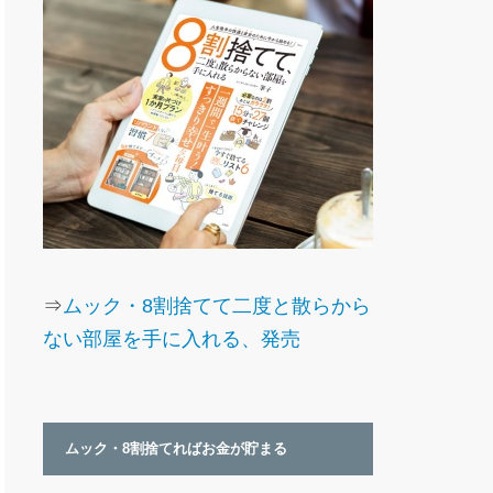
⇒
ムック・8割捨てて二度と散らから
ない部屋を手に入れる、発売
ムック・8割捨てればお金が貯まる