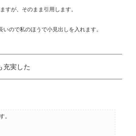
ますが、そのまま引用します。
や長いので私のほうで小見出しを入れます。
も充実した
す。