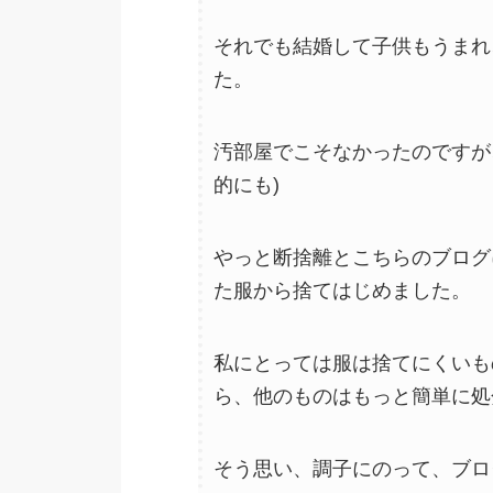
それでも結婚して子供もうまれ
た。
汚部屋でこそなかったのですが
的にも)
やっと断捨離とこちらのブログ
た服から捨てはじめました。
私にとっては服は捨てにくいも
ら、他のものはもっと簡単に処
そう思い、調子にのって、ブロ