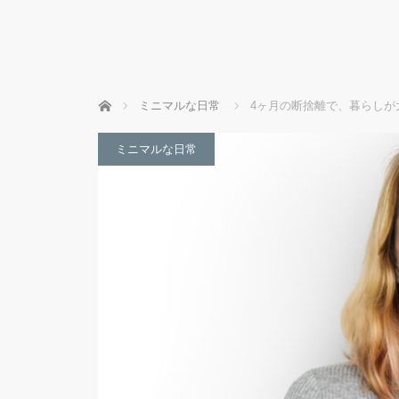
ホーム
ミニマルな日常
4ヶ月の断捨離で、暮らしが
ミニマルな日常