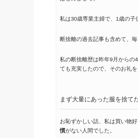
私は30歳専業主婦で、1歳の子
断捨離の過去記事も含めて、毎
私の断捨離歴は昨年9月からの
ても充実したので、そのお礼を
まず大量にあった服を捨て
お恥ずかしい話、私は買い物好
慣
がない人間でした。