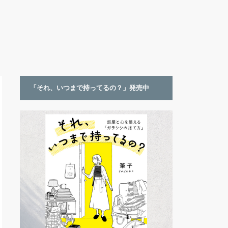
「それ、いつまで持ってるの？」発売中