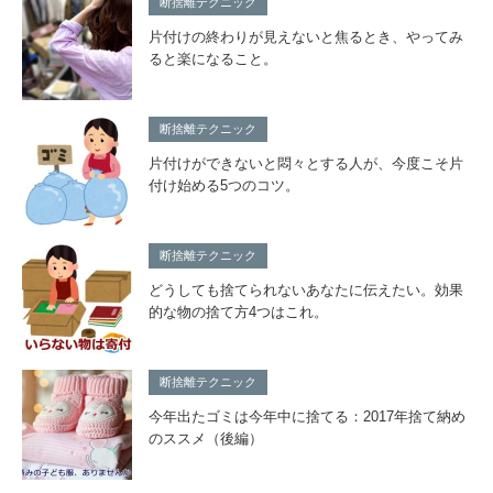
断捨離テクニック
片付けの終わりが見えないと焦るとき、やってみ
ると楽になること。
断捨離テクニック
片付けができないと悶々とする人が、今度こそ片
付け始める5つのコツ。
断捨離テクニック
どうしても捨てられないあなたに伝えたい。効果
的な物の捨て方4つはこれ。
断捨離テクニック
今年出たゴミは今年中に捨てる：2017年捨て納め
のススメ（後編）