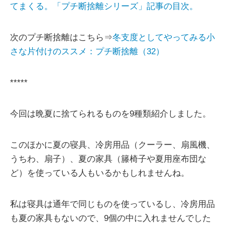
てまくる。「プチ断捨離シリーズ」記事の目次。
次のプチ断捨離はこちら⇒
冬支度としてやってみる小
さな片付けのススメ：プチ断捨離（32）
*****
今回は晩夏に捨てられるものを9種類紹介しました。
このほかに夏の寝具、冷房用品（クーラー、扇風機、
うちわ、扇子）、夏の家具（籐椅子や夏用座布団な
ど）を使っている人もいるかもしれませんね。
私は寝具は通年で同じものを使っているし、冷房用品
も夏の家具もないので、9個の中に入れませんでした