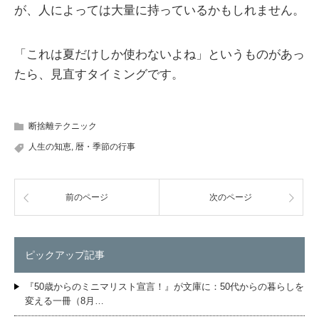
が、人によっては大量に持っているかもしれません。
「これは夏だけしか使わないよね」というものがあっ
たら、見直すタイミングです。
断捨離テクニック
人生の知恵
,
暦・季節の行事
前のページ
次のページ
ピックアップ記事
『50歳からのミニマリスト宣言！』が文庫に：50代からの暮らしを
変える一冊（8月…