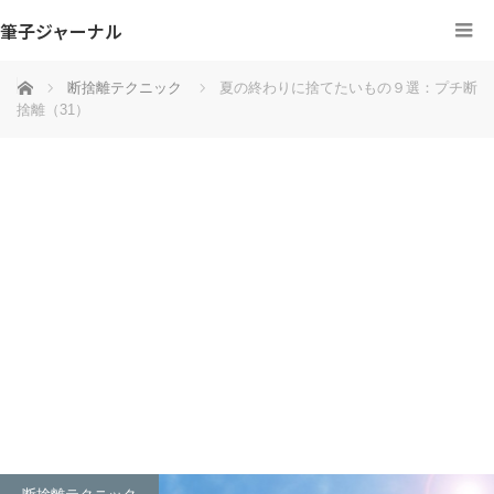
筆子ジャーナル
ホーム
断捨離テクニック
夏の終わりに捨てたいもの９選：プチ断
捨離（31）