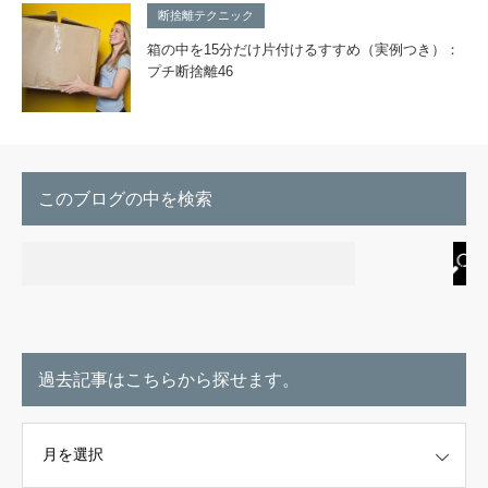
断捨離テクニック
箱の中を15分だけ片付けるすすめ（実例つき）：
プチ断捨離46
このブログの中を検索
過去記事はこちらから探せます。
こちらから探せます。