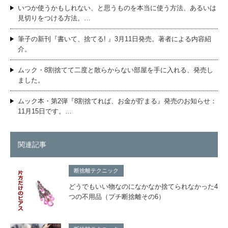
いつか使うかもしれない、と思うものを本当に使う方法、あるいは
見切りをつける方法。…
筆子の新刊『書いて、捨てる! 』3月11日発売。著者による内容紹
介。
ムック・8割捨てて二度と散らからない部屋を手に入れる、発売し
ました。
ムック本・第2弾『8割捨てれば、お金が貯まる』発売のお知らせ：
11月15日です。…
関連記事
断捨離テクニック
どうでもいい物なのになかなか捨てられなかった4
つの不用品（プチ断捨離その6）