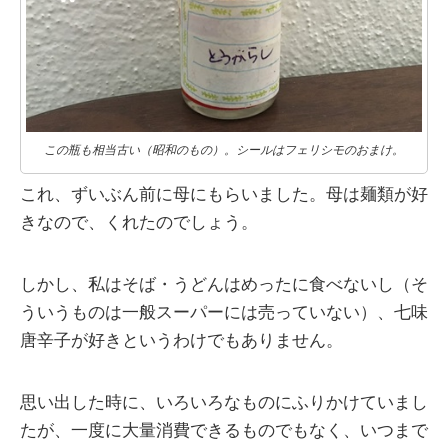
この瓶も相当古い（昭和のもの）。シールはフェリシモのおまけ。
これ、ずいぶん前に母にもらいました。母は麺類が好
きなので、くれたのでしょう。
しかし、私はそば・うどんはめったに食べないし（そ
ういうものは一般スーパーには売っていない）、七味
唐辛子が好きというわけでもありません。
思い出した時に、いろいろなものにふりかけていまし
たが、一度に大量消費できるものでもなく、いつまで