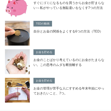
すぐにゴミになるものを買うからお金が貯まらな
い～私がやっている無駄遣いをなくす7つの方法
TEDの動画
自分とお金の関係をよくする6つの方法（TED）
お金を貯める
お金のことばかり考えているのにお金がたまらな
い。この思考のムダを断捨離する
お金を貯める
お金の管理が苦手な人にすすめる年末年始にやっ
ておきたいこと、7つ。