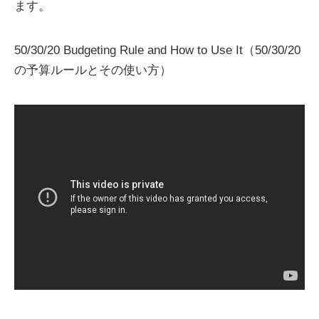
ます。
50/30/20 Budgeting Rule and How to Use It（50/30/20
の予算ルールとその使い方）