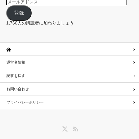
メ
ー
ル
登録
ア
ド
レ
1,766人の購読者に加わりましょう
ス
運営者情報
記事を探す
お問い合わせ
プライバシーポリシー
Twitter
RSS