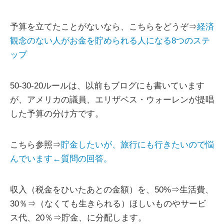
予算を立てたことがないなら、こちらをどうぞ⇒
経済
観念のない人がお金を貯められる人になる8つのステ
ップ
50-30-20ルールは、以前もブログにも書いています
が、アメリカの議員、エリザベス・ウォーレンが提唱
した予算の分け方です。
こちら参照⇒
貯金したいが、旅行にも行きたいので悩
んでいます←質問の回答。
収入（税金をひいたあとの金額）を、50%⇒生活費、
30％⇒（なくても生きられる）ほしいものやサービ
ス代、20％⇒貯金、に分配します。