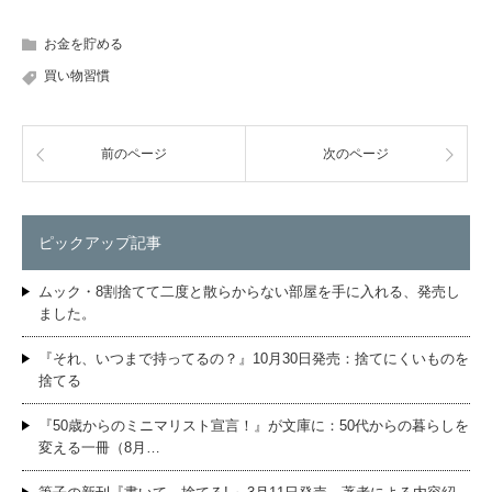
お金を貯める
買い物習慣
前のページ
次のページ
ピックアップ記事
ムック・8割捨てて二度と散らからない部屋を手に入れる、発売し
ました。
『それ、いつまで持ってるの？』10月30日発売：捨てにくいものを
捨てる
『50歳からのミニマリスト宣言！』が文庫に：50代からの暮らしを
変える一冊（8月…