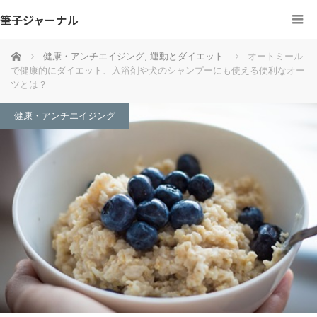
筆子ジャーナル
ホーム
健康・アンチエイジング
,
運動とダイエット
オートミール
で健康的にダイエット、入浴剤や犬のシャンプーにも使える便利なオー
ツとは？
健康・アンチエイジング