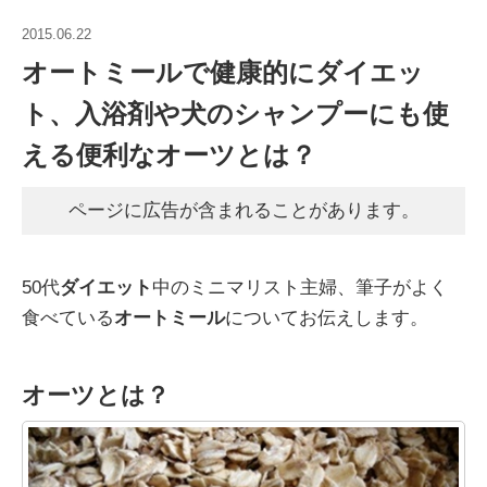
2015.06.22
オートミールで健康的にダイエッ
ト、入浴剤や犬のシャンプーにも使
える便利なオーツとは？
ページに広告が含まれることがあります。
50代
ダイエット
中のミニマリスト主婦、筆子がよく
食べている
オートミール
についてお伝えします。
オーツとは？