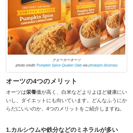
クエーカーオーツ
photo credit:
Pumpkin Spice Quaker Oats
via
photopin
(license)
オーツの4つのメリット
オーツは
栄養
価が高く、白米などよりよほど健康にい
いし、ダイエットにも向いています。どんなふうにか
らだにいいのか、4つのメリットをご紹介しますね。
1.カルシウムや鉄分などのミネラルが多い