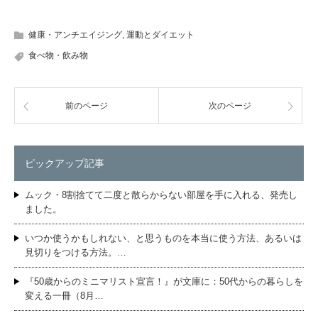
健康・アンチエイジング
,
運動とダイエット
食べ物・飲み物
前のページ
次のページ
ピックアップ記事
ムック・8割捨てて二度と散らからない部屋を手に入れる、発売し
ました。
いつか使うかもしれない、と思うものを本当に使う方法、あるいは
見切りをつける方法。…
『50歳からのミニマリスト宣言！』が文庫に：50代からの暮らしを
変える一冊（8月…