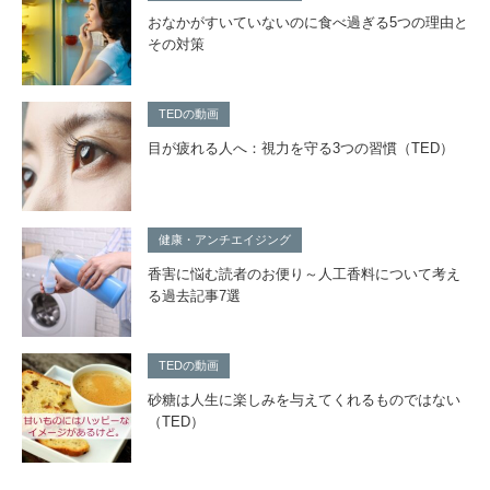
おなかがすいていないのに食べ過ぎる5つの理由と
その対策
TEDの動画
目が疲れる人へ：視力を守る3つの習慣（TED）
健康・アンチエイジング
香害に悩む読者のお便り～人工香料について考え
る過去記事7選
TEDの動画
砂糖は人生に楽しみを与えてくれるものではない
（TED）