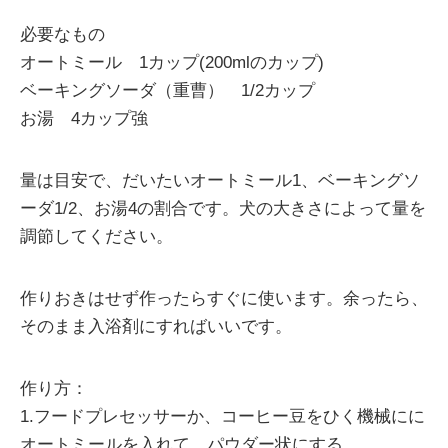
必要なもの
オートミール 1カップ(200mlのカップ)
ベーキングソーダ（重曹） 1/2カップ
お湯 4カップ強
量は目安で、だいたいオートミール1、ベーキングソ
ーダ1/2、お湯4の割合です。犬の大きさによって量を
調節してください。
作りおきはせず作ったらすぐに使います。余ったら、
そのまま入浴剤にすればいいです。
作り方：
1.フードプレセッサーか、コーヒー豆をひく機械にに
オートミールを入れて、パウダー状にする。