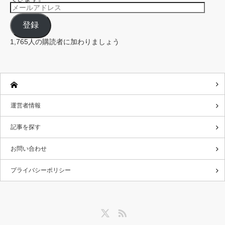
メ
ー
ル
登録
ア
ド
レ
1,765人の購読者に加わりましょう
ス
運営者情報
記事を探す
お問い合わせ
プライバシーポリシー
Twitter
RSS