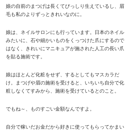
娘の自前のまつげは長くてびっしり生えているし、眉
毛も私のよりずっときれいなのに。
娘は、ネイルサロンにも行っています。日本のネイル
みたいに、石や細かいものをくっつけた爪にするので
はなく、きれいにマニキュアが施された人工の長い爪
を貼る施術です。
娘はほとんど化粧をせず、するとしてもマスカラだ
け。まつげや眉の施術を受けると、いちいち自分で化
粧しなくてすみから、施術を受けているとのこと。
でもね～、ものすごい金額なんですよ。
自分で稼いだお金だから好きに使ってもらってかまい