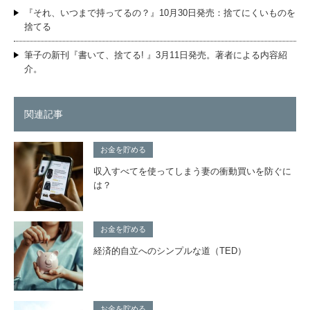
『それ、いつまで持ってるの？』10月30日発売：捨てにくいものを
捨てる
筆子の新刊『書いて、捨てる! 』3月11日発売。著者による内容紹
介。
関連記事
お金を貯める
収入すべてを使ってしまう妻の衝動買いを防ぐに
は？
お金を貯める
経済的自立へのシンプルな道（TED）
お金を貯める