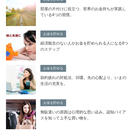
部屋の片付けに役立つ、世界のお金持ちが実践し
ている4つの習慣。
お金を貯める
経済観念のない人がお金を貯められる人になる8つ
のステップ
お金を貯める
節約疲れの対処法、10選。先の心配より、いまの
生活の充実を。
お金を貯める
無駄遣いの原因は心理的な思い込み。認知バイア
スを知って上手な買い物を。