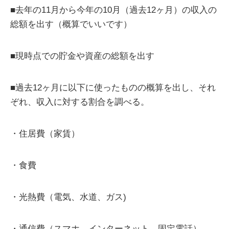
■去年の11月から今年の10月（過去12ヶ月）の収入の
総額を出す（概算でいいです）
■現時点での貯金や資産の総額を出す
■過去12ヶ月に以下に使ったものの概算を出し、それ
ぞれ、収入に対する割合を調べる。
・住居費（家賃）
・食費
・光熱費（電気、水道、ガス)
・通信費（スマホ、インターネット、固定電話）