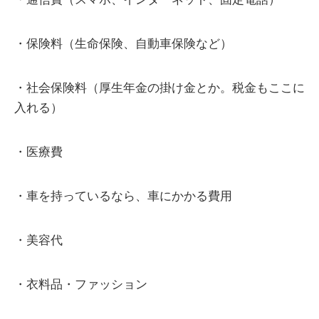
・保険料（生命保険、自動車保険など）
・社会保険料（厚生年金の掛け金とか。税金もここに
入れる）
・医療費
・車を持っているなら、車にかかる費用
・美容代
・衣料品・ファッション