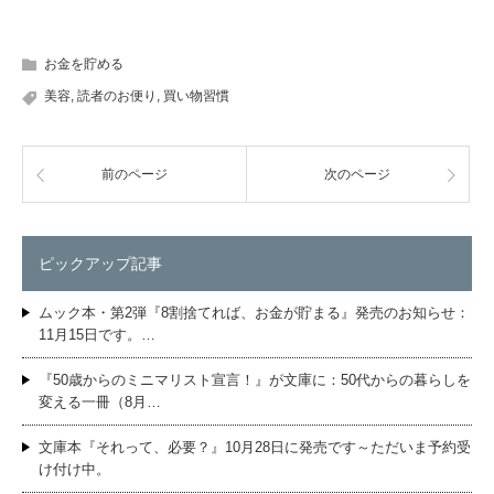
お金を貯める
美容
,
読者のお便り
,
買い物習慣
前のページ
次のページ
ピックアップ記事
ムック本・第2弾『8割捨てれば、お金が貯まる』発売のお知らせ：
11月15日です。…
『50歳からのミニマリスト宣言！』が文庫に：50代からの暮らしを
変える一冊（8月…
文庫本『それって、必要？』10月28日に発売です～ただいま予約受
け付け中。