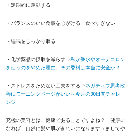
・定期的に運動する
・バランスのいい食事を心がける・食べすぎない
・睡眠をしっかり取る
・化学薬品の摂取を減らす⇒
私が香水やオーデコロン
を使うのをやめた理由。その香料は本当に安全か？
・ストレスをためない工夫をする⇒
ネガティブ思考改
善にモーニングページがいい～今月の30日間チャレ
ンジ
究極の美容とは、健康であることですよね？ 健康に
なれば、自然に髪や肌がきれいになります（ましてや