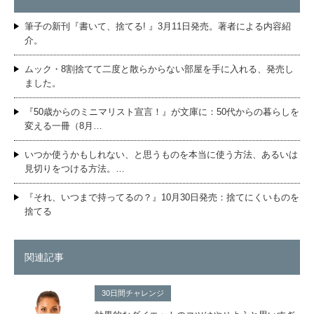
筆子の新刊『書いて、捨てる! 』3月11日発売。著者による内容紹
介。
ムック・8割捨てて二度と散らからない部屋を手に入れる、発売し
ました。
『50歳からのミニマリスト宣言！』が文庫に：50代からの暮らしを
変える一冊（8月…
いつか使うかもしれない、と思うものを本当に使う方法、あるいは
見切りをつける方法。…
『それ、いつまで持ってるの？』10月30日発売：捨てにくいものを
捨てる
関連記事
30日間チャレンジ