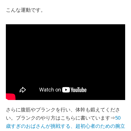
こんな運動です。
さらに腹筋やプランクを行い、体幹も鍛えてくださ
い。プランクのやり方はこちらに書いています⇒
50
歳すぎのおばさんが挑戦する、超初心者のための腕立