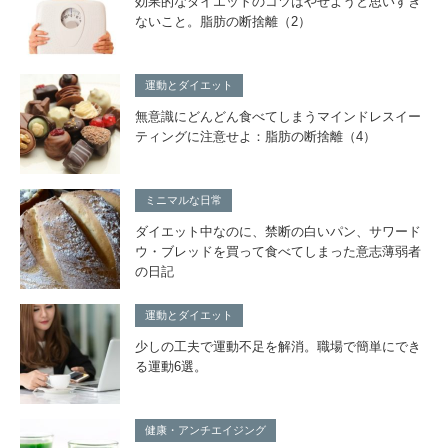
効果的なダイエットのコツはやせようと思いすぎ
ないこと。脂肪の断捨離（2）
運動とダイエット
無意識にどんどん食べてしまうマインドレスイー
ティングに注意せよ：脂肪の断捨離（4）
ミニマルな日常
ダイエット中なのに、禁断の白いパン、サワード
ウ・ブレッドを買って食べてしまった意志薄弱者
の日記
運動とダイエット
少しの工夫で運動不足を解消。職場で簡単にでき
る運動6選。
健康・アンチエイジング