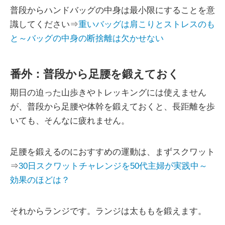
普段からハンドバッグの中身は最小限にすることを意
識してください⇒
重いバッグは肩こりとストレスのも
と～バッグの中身の断捨離は欠かせない
番外：普段から足腰を鍛えておく
期日の迫った山歩きやトレッキングには使えません
が、普段から足腰や体幹を鍛えておくと、長距離を歩
いても、そんなに疲れません。
足腰を鍛えるのにおすすめの運動は、まずスクワット
⇒
30日スクワットチャレンジを50代主婦が実践中～
効果のほどは？
それからランジです。ランジは太ももを鍛えます。