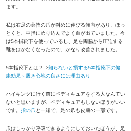
ます。
私は右足の薬指の爪が斜めに伸びる傾向があり、ほっ
とくと、中指にめり込んでよく血が出ていました。今
は5本指靴下を使っているし、足を両脇から圧迫する
靴をはかなくなったので、かなり改善されました。
5本指靴下とは？⇒
知らないと損する5本指靴下の健
康効果～履き心地の良さには理由あり
ハイキングに行く前にペディキュアをする人なんてい
ないと思いますが、ペディキュアもしないほうがいい
です。
指の爪
と一緒で、足の爪も皮膚の一部です。
爪はしっかり呼吸できるようにしておいたほうが、足