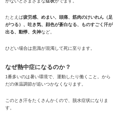
かないとさまざまな
症状
がでます。
たとえば
疲労感、めまい、頭痛、筋肉のけいれん（足
がつる）、吐き気、顔色が蒼白なる、ものすごく汗が
出る、動悸、失神
など。
ひどい場合は意識が混濁して死に至ります。
なぜ熱中症になるのか？
1番多いのは暑い環境で、運動したり働くこと。から
だの体温調節が追いつかなくなります。
このとき汗をたくさんかくので、脱水症状になりま
す。