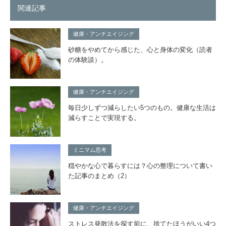
関連記事
健康・アンチエイジング
砂糖をやめてから感じた、心と身体の変化（読者
の体験談）。
健康・アンチエイジング
毎日少しずつ減らしたい5つのもの。健康な生活は
減らすことで実現する。
ミニマム思考
穏やかな心で暮らすには？心の整理について書い
た記事のまとめ（2）
健康・アンチエイジング
ストレス発散法を探す前に、捨てたほうがいい4つ