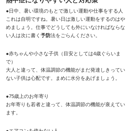
熱中症になりやすい人と対応策
●日中、暑い環境のもとで激しい運動や仕事をする人
これは自明ですね。暑い日は激しい運動をするのはや
めましょう。仕事でどうしても外にいなければならな
い人は次に書く
予防
法をごらんください。
●赤ちゃんや小さな子供（目安としては4歳ぐらいま
で）
大人と違って、体温調節の機能がまだ発達しきってい
ない子供は心配です。まめに水分をあげましょう。
●75歳上のお年寄り
お年寄りも若者と違って、体温調節の機能が衰えてい
ます。
●エアコンを使わない人