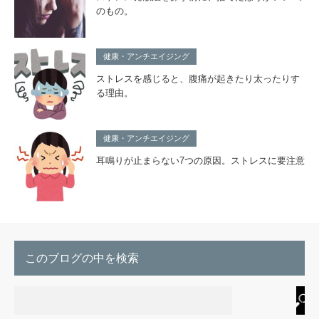
のもの。
健康・アンチエイジング
ストレスを感じると、腹痛が起きたり太ったりす
る理由。
健康・アンチエイジング
耳鳴りが止まらない7つの原因。ストレスに要注意
このブログの中を検索