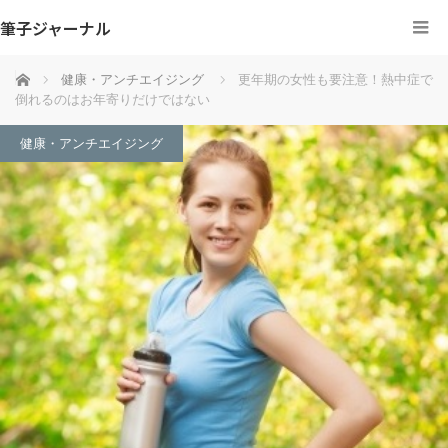
筆子ジャーナル
ホーム
健康・アンチエイジング
更年期の女性も要注意！熱中症で
倒れるのはお年寄りだけではない
健康・アンチエイジング