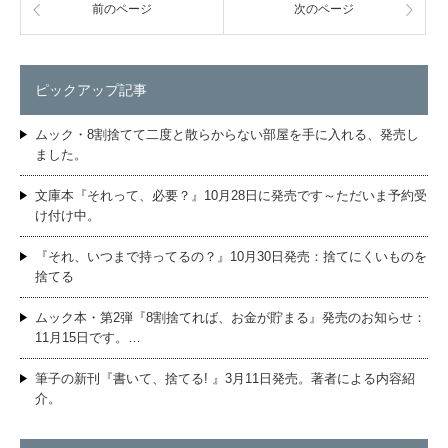
前のページ
次のページ
ピックアップ記事
ムック・8割捨てて二度と散らからない部屋を手に入れる、発売し
ました。
文庫本『それって、必要？』10月28日に発売です～ただいま予約受
け付け中。
『それ、いつまで持ってるの？』10月30日発売：捨てにくいものを
捨てる
ムック本・第2弾『8割捨てれば、お金が貯まる』発売のお知らせ：
11月15日です。…
筆子の新刊『書いて、捨てる! 』3月11日発売。著者による内容紹
介。