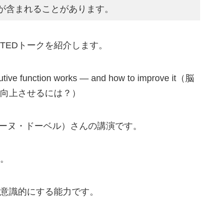
が含まれることがあります。
TEDトークを紹介します。
e function works — and how to improve it（脳
向上させるには？）
l（サビーヌ・ドーベル）さんの講演です。
。
意識的にする能力です。