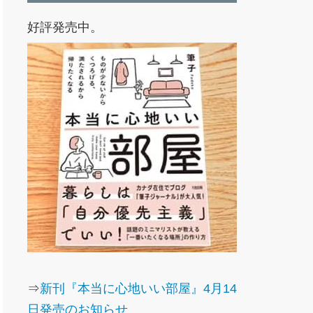
好評発売中。
⇒
新刊『本当に心地いい部屋』4月14
日発売のお知らせ