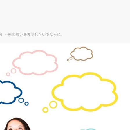
D）～衝動買いを抑制したいあなたに。