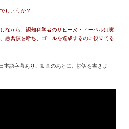
でしょうか？
しながら、認知科学者のサビーヌ・ドーベルは実
、悪習慣を断ち、ゴールを達成するのに役立てる
分、日本語字幕あり。動画のあとに、抄訳を書きま