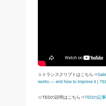
☆トランスクリプトはこちら⇒
Sabi
works — and how to improve it | TE
☆TEDの説明はこちら⇒
TEDの記