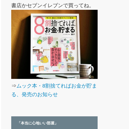
書店かセブンイレブンで買ってね。
⇒
ムック本・8割捨てればお金が貯ま
る、発売のお知らせ
「本当に心地いい部屋」