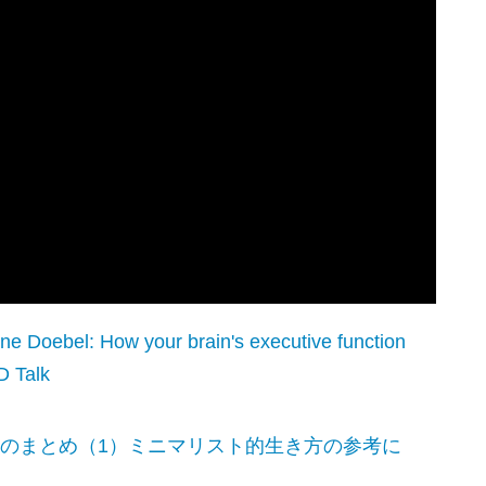
ne Doebel: How your brain's executive function
D Talk
事のまとめ（1）ミニマリスト的生き方の参考に