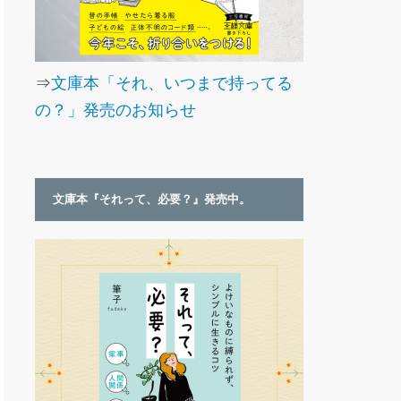
⇒
文庫本「それ、いつまで持ってる
の？」発売のお知らせ
文庫本『それって、必要？』発売中。