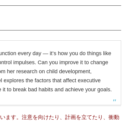
unction every day — it’s how you do things like
ontrol impulses. Can you improve it to change
from her research on child development,
 explores the factors that affect executive
it to break bad habits and achieve your goals.
います。注意を向けたり、計画を立てたり、衝動