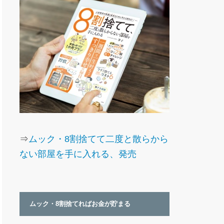
⇒
ムック・8割捨てて二度と散らから
ない部屋を手に入れる、発売
ムック・8割捨てればお金が貯まる