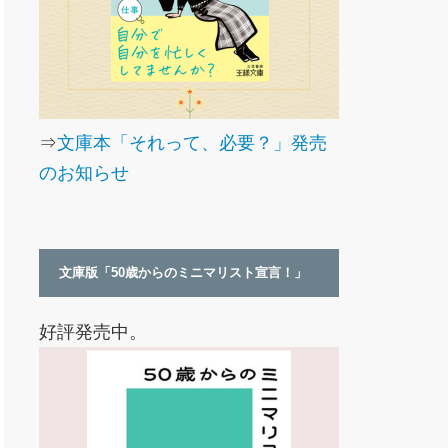
⇒
文庫本「それって、必要？」発売
のお知らせ
文庫版「50歳からのミニマリスト宣言！」
好評発売中。