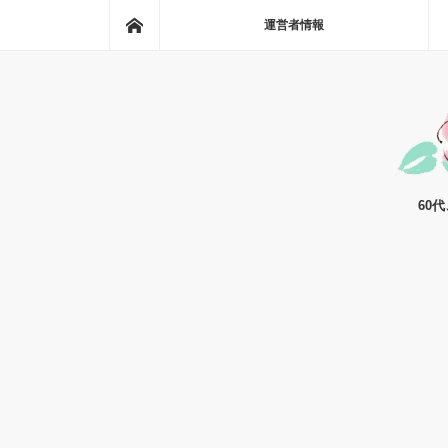
ホーム
運営者情報
60