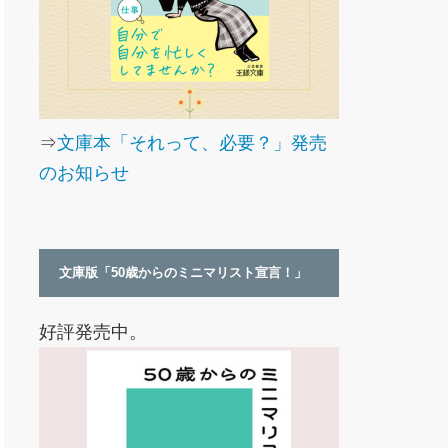
⇒
文庫本「それって、必要？」発売
のお知らせ
文庫版「50歳からのミニマリスト宣言！」
好評発売中。