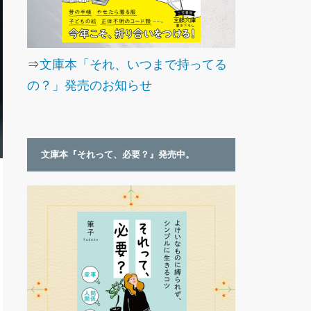
⇒
文庫本「それ、いつまで持ってる
の？」発売のお知らせ
文庫本『それって、必要？』発売中。