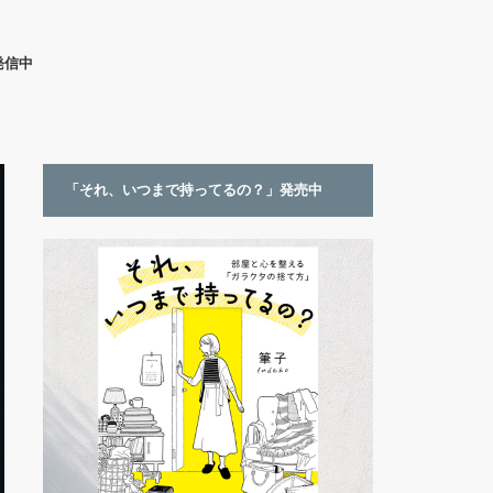
発信中
「それ、いつまで持ってるの？」発売中