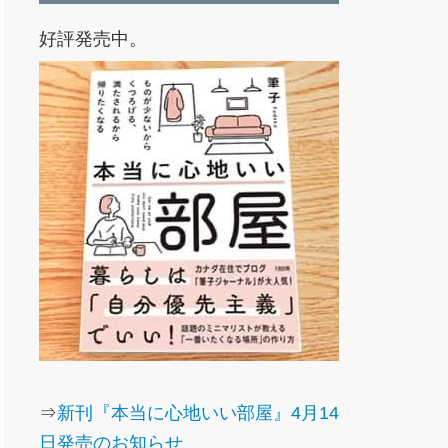
好評発売中。
⇒
新刊『本当に心地いい部屋』4月14
日発売のお知らせ