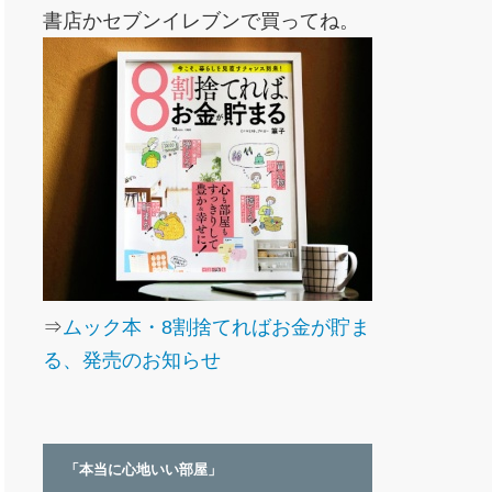
書店かセブンイレブンで買ってね。
⇒
ムック本・8割捨てればお金が貯ま
る、発売のお知らせ
「本当に心地いい部屋」