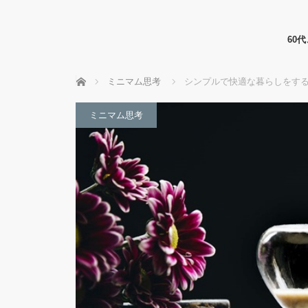
60
ホーム
ミニマム思考
シンプルで快適な暮らしをす
ミニマム思考