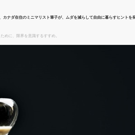
代、カナダ在住のミニマリスト筆子が、ムダを減らして自由に暮らすヒントを
るために、限界を意識するすすめ。