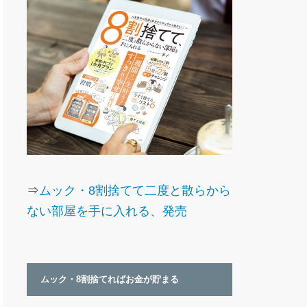
⇒
ムック・8割捨てて二度と散らから
ない部屋を手に入れる、発売
ムック・8割捨てればお金が貯まる