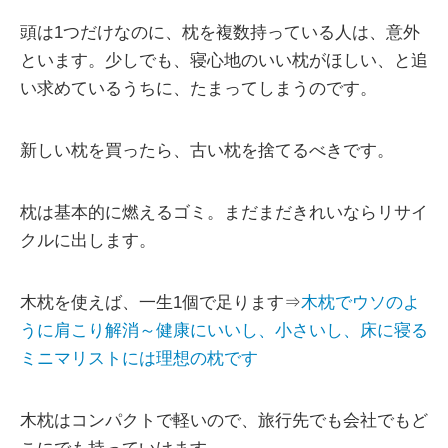
頭は1つだけなのに、枕を複数持っている人は、意外
といます。少しでも、寝心地のいい枕がほしい、と追
い求めているうちに、たまってしまうのです。
新しい枕を買ったら、古い枕を捨てるべきです。
枕は基本的に燃えるゴミ。まだまだきれいならリサイ
クルに出します。
木枕を使えば、一生1個で足ります⇒
木枕でウソのよ
うに肩こり解消～健康にいいし、小さいし、床に寝る
ミニマリストには理想の枕です
木枕はコンパクトで軽いので、旅行先でも会社でもど