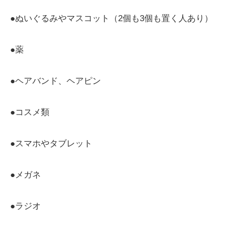
●ぬいぐるみやマスコット（2個も3個も置く人あり）
●薬
●ヘアバンド、ヘアピン
●コスメ類
●スマホやタブレット
●メガネ
●ラジオ