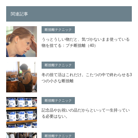
関連記事
断捨離テクニック
うっとうしい物だと、気づかないまま使っている
物を捨てる：プチ断捨離（40）
断捨離テクニック
冬の捨て活はこれだけ。こたつの中で終わらせる3
つの小さな断捨離
断捨離テクニック
記念品やお祝いの品だからといって一生持ってい
る必要はない。
断捨離テクニック