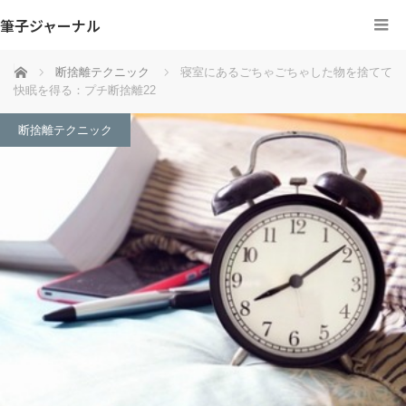
筆子ジャーナル
ホーム
断捨離テクニック
寝室にあるごちゃごちゃした物を捨てて
快眠を得る：プチ断捨離22
断捨離テクニック