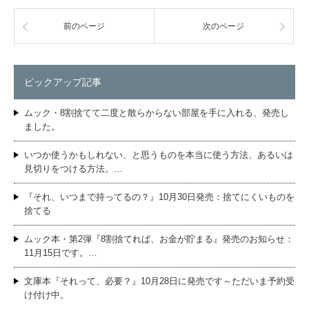
前のページ
次のページ
ピックアップ記事
ムック・8割捨てて二度と散らからない部屋を手に入れる、発売し
ました。
いつか使うかもしれない、と思うものを本当に使う方法、あるいは
見切りをつける方法。…
『それ、いつまで持ってるの？』10月30日発売：捨てにくいものを
捨てる
ムック本・第2弾『8割捨てれば、お金が貯まる』発売のお知らせ：
11月15日です。…
文庫本『それって、必要？』10月28日に発売です～ただいま予約受
け付け中。