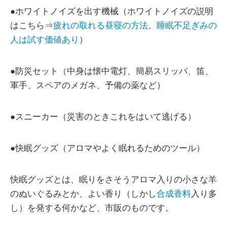
●ホワイトノイズを出す機械（ホワイトノイズの説明
はこちら⇒
疲れの取れる昼寝の方法。睡眠不足ぎみの
人は試す価値あり
）
●防災セット（中身は懐中電灯、簡易スリッパ、笛、
軍手、スペアのメガネ、予備の薬など）
●スニーカー（災害のときこれをはいて逃げる）
●快眠グッズ（アロマやよく眠れるためのツール）
快眠グッズとは、眠りをさそうアロマ入りの小さな羊
のぬいぐるみとか、よい香り（しかし
合成香料
入り多
し）を発する何かなど、市販のものです。