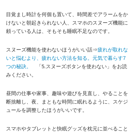
目覚まし時計を何個も置いて、時間差でアラームをか
けないと朝起きられない人、スマホのスヌーズ機能に
頼っている人は、そもそも睡眠不足なのです。
スヌーズ機能を使わないほうがいい話⇒
疲れが取れな
いと悩むより、疲れない方法を知る。元気で暮らす7
つの秘訣。
「5.スヌーズボタンを使わない」をお読
みください。
昼間の仕事や家事、趣味や遊びを見直し、やることを
断捨離し、夜、まともな時間に眠れるように、スケジ
ュールを調整したほうがいいです。
スマホやタブレットと快眠グッズを枕元に並べること