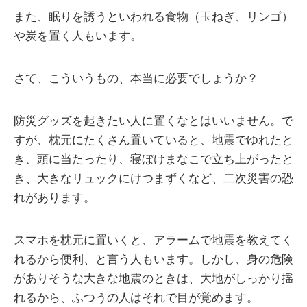
また、眠りを誘うといわれる食物（玉ねぎ、リンゴ）
や炭を置く人もいます。
さて、こういうもの、本当に必要でしょうか？
防災グッズを起きたい人に置くなとはいいません。で
すが、枕元にたくさん置いていると、地震でゆれたと
き、頭に当たったり、寝ぼけまなこで立ち上がったと
き、大きなリュックにけつまずくなど、二次災害の恐
れがあります。
スマホを枕元に置いくと、アラームで地震を教えてく
れるから便利、と言う人もいます。しかし、身の危険
がありそうな大きな地震のときは、大地がしっかり揺
れるから、ふつうの人はそれで目が覚めます。