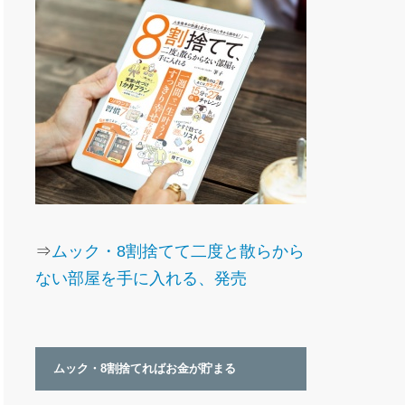
⇒
ムック・8割捨てて二度と散らから
ない部屋を手に入れる、発売
ムック・8割捨てればお金が貯まる