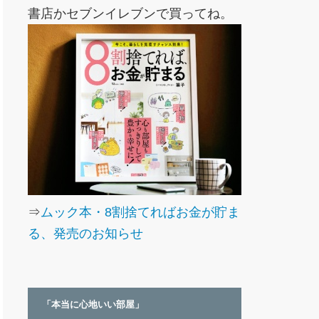
書店かセブンイレブンで買ってね。
⇒
ムック本・8割捨てればお金が貯ま
る、発売のお知らせ
「本当に心地いい部屋」