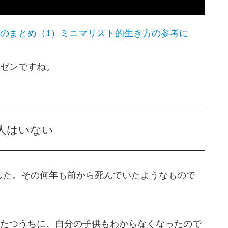
事のまとめ（1）ミニマリスト的生き方の参考に
ゼンですね。
人はいない
ました。その何年も前から死んでいたようなもので
たつうちに、自分の子供もわからなくなったので