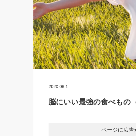
2020.06.1
脳にいい最強の食べもの（
ページに広告