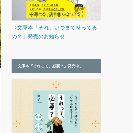
⇒
文庫本「それ、いつまで持ってる
の？」発売のお知らせ
文庫本『それって、必要？』発売中。