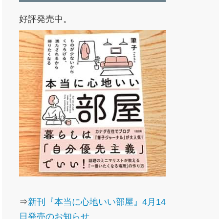
好評発売中。
⇒
新刊『本当に心地いい部屋』4月14
日発売のお知らせ