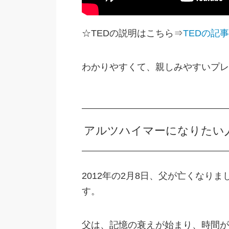
☆TEDの説明はこちら⇒
TEDの記
わかりやすくて、親しみやすいプレ
アルツハイマーになりたい
2012年の2月8日、父が亡くなり
す。
父は、記憶の衰えが始まり、時間が