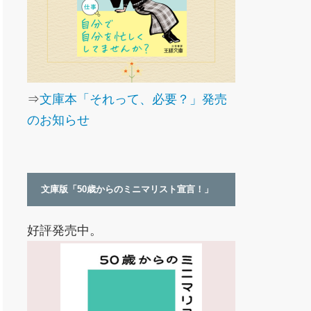
⇒
文庫本「それって、必要？」発売
のお知らせ
文庫版「50歳からのミニマリスト宣言！」
好評発売中。