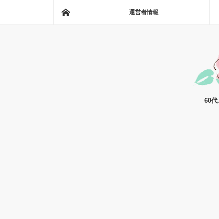
ホーム
運営者情報
60