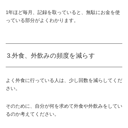
1年ほど毎月、記録を取っていると、無駄にお金を使
っている部分がよくわかります。
3.外食、外飲みの頻度を減らす
よく外食に行っている人は、少し回数を減らしてくだ
さい。
そのために、自分が何を求めて外食や外飲みをしてい
るのか考えてください。