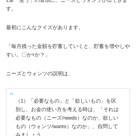
2章「使う」の冒頭に、ニーズとウォンツが出てきま
す。
最初にこんなクイズがあります。
「毎月残った金額を貯蓄していくと、貯蓄を増やしや
すい。〇か☓か？」
ニーズとウォンツの説明は、
（1）「必要なもの」と「欲しいもの」を区
別し、お金の使い方を考える時は、「それは
必要なもの（ニーズ/needs）なのか、欲しい
もの（ウォンツ/wants）なのか」、自問して
みましょう。