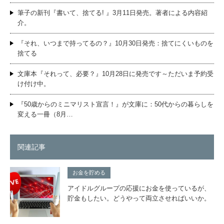
筆子の新刊『書いて、捨てる! 』3月11日発売。著者による内容紹
介。
『それ、いつまで持ってるの？』10月30日発売：捨てにくいものを
捨てる
文庫本『それって、必要？』10月28日に発売です～ただいま予約受
け付け中。
『50歳からのミニマリスト宣言！』が文庫に：50代からの暮らしを
変える一冊（8月…
関連記事
お金を貯める
アイドルグループの応援にお金を使っているが、
貯金もしたい。どうやって両立させればいいか。