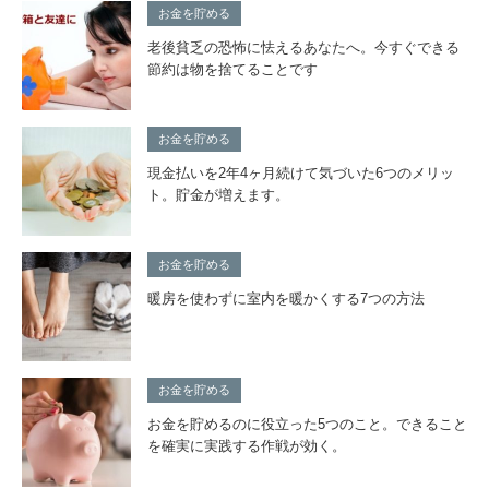
お金を貯める
老後貧乏の恐怖に怯えるあなたへ。今すぐできる
節約は物を捨てることです
お金を貯める
現金払いを2年4ヶ月続けて気づいた6つのメリッ
ト。貯金が増えます。
お金を貯める
暖房を使わずに室内を暖かくする7つの方法
お金を貯める
お金を貯めるのに役立った5つのこと。できること
を確実に実践する作戦が効く。