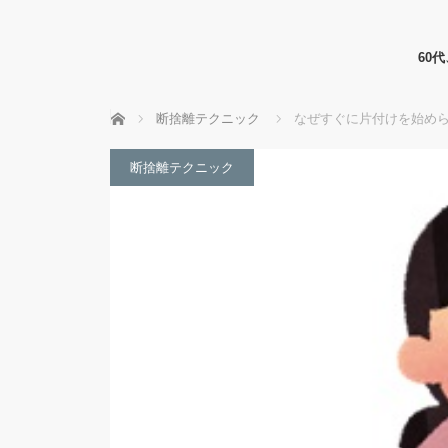
60
ホーム
断捨離テクニック
なぜすぐに片付けを始めら
断捨離テクニック