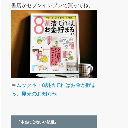
書店かセブンイレブンで買ってね。
⇒
ムック本・8割捨てればお金が貯ま
る、発売のお知らせ
「本当に心地いい部屋」