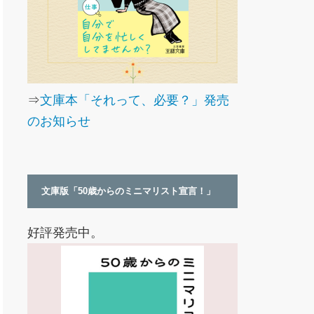
⇒
文庫本「それって、必要？」発売
のお知らせ
文庫版「50歳からのミニマリスト宣言！」
好評発売中。