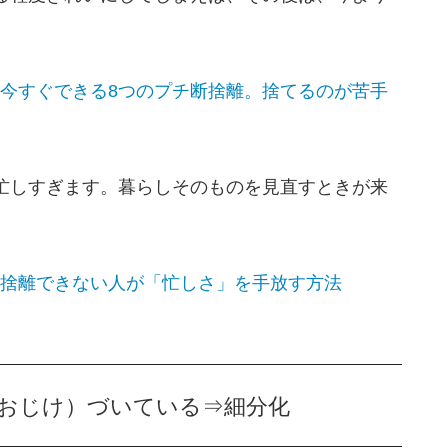
今すぐできる8つのプチ断捨離。捨てるのが苦手
忙しすぎます。暮らしそのものを見直すときが来
捨離できない人が「忙しさ」を手放す方法
（おじけ）づいている⇒細分化