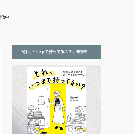
発信中
「それ、いつまで持ってるの？」発売中