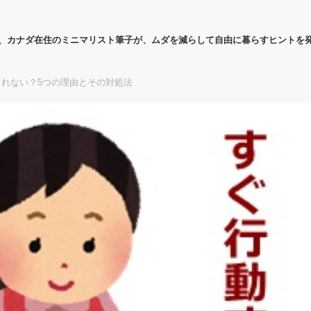
代、カナダ在住のミニマリスト筆子が、ムダを減らして自由に暮らすヒントを
れない？5つの理由とその対処法