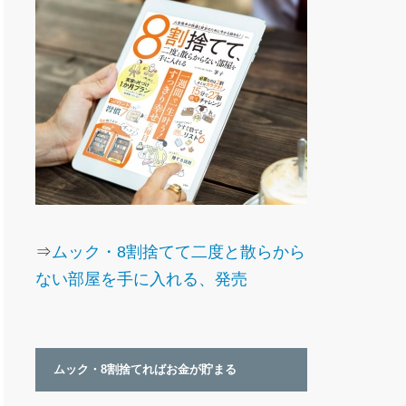
⇒
ムック・8割捨てて二度と散らから
ない部屋を手に入れる、発売
ムック・8割捨てればお金が貯まる