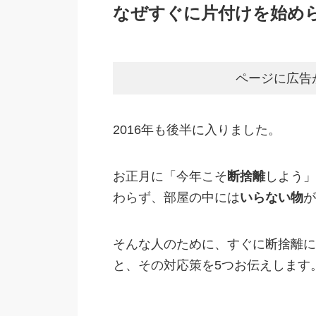
なぜすぐに片付けを始め
ページに広告
2016年も後半に入りました。
お正月に「今年こそ
断捨離
しよう」
わらず、部屋の中には
いらない物
が
そんな人のために、すぐに断捨離に
と、その対応策を5つお伝えします