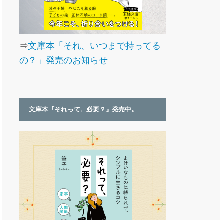
⇒
文庫本「それ、いつまで持ってる
の？」発売のお知らせ
文庫本『それって、必要？』発売中。