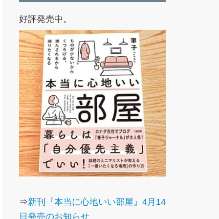
好評発売中。
⇒
新刊『本当に心地いい部屋』4月14
日発売のお知らせ