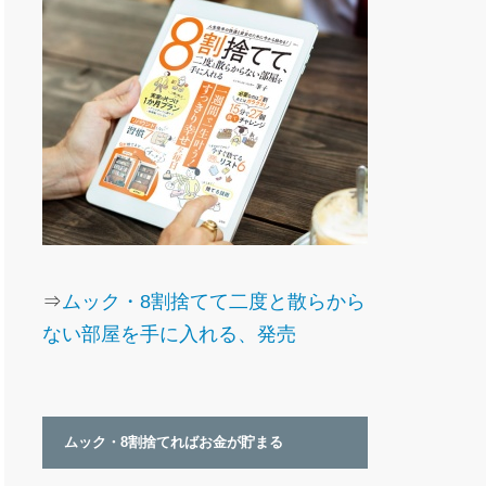
⇒
ムック・8割捨てて二度と散らから
ない部屋を手に入れる、発売
ムック・8割捨てればお金が貯まる