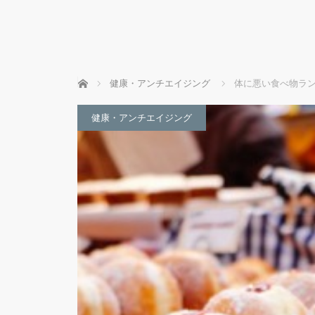
ホーム
健康・アンチエイジング
体に悪い食べ物ラ
健康・アンチエイジング