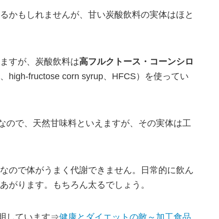
るかもしれませんが、甘い炭酸飲料の実体はほと
ますが、炭酸飲料は
高フルクトース・コーンシロ
-fructose corn syrup、HFCS）を使ってい
料なので、天然甘味料といえますが、その実体は工
なので体がうまく代謝できません。日常的に飲ん
あがります。もちろん太るでしょう。
説明しています⇒
健康とダイエットの敵～加工食品