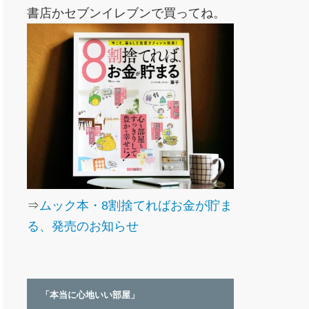
書店かセブンイレブンで買ってね。
⇒
ムック本・8割捨てればお金が貯ま
る、発売のお知らせ
「本当に心地いい部屋」