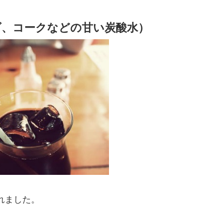
ダ、コークなどの甘い炭酸水）
れました。