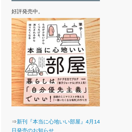
好評発売中。
⇒
新刊『本当に心地いい部屋』4月14
日発売のお知らせ