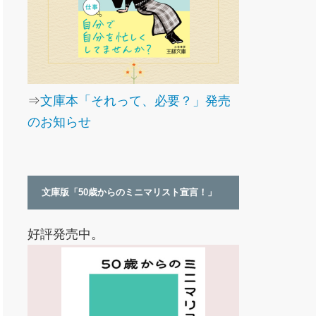
⇒
文庫本「それって、必要？」発売
のお知らせ
文庫版「50歳からのミニマリスト宣言！」
好評発売中。