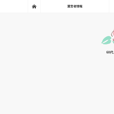
ホーム
運営者情報
60