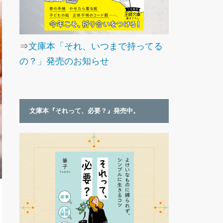
⇒
文庫本「それ、いつまで持ってる
の？」発売のお知らせ
文庫本『それって、必要？』発売中。