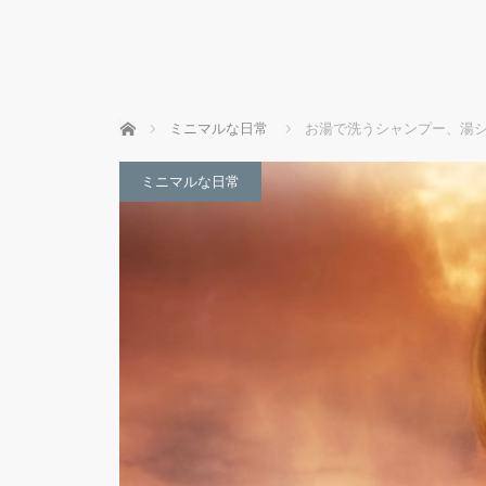
ホーム
ミニマルな日常
お湯で洗うシャンプー、湯シ
ミニマルな日常