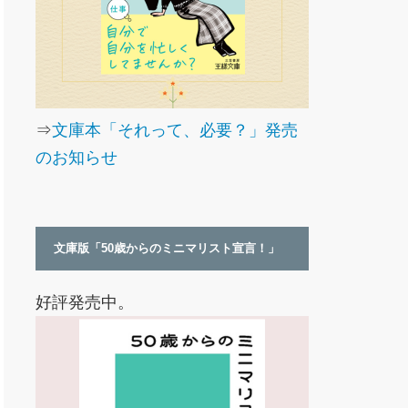
⇒
文庫本「それって、必要？」発売
のお知らせ
文庫版「50歳からのミニマリスト宣言！」
好評発売中。