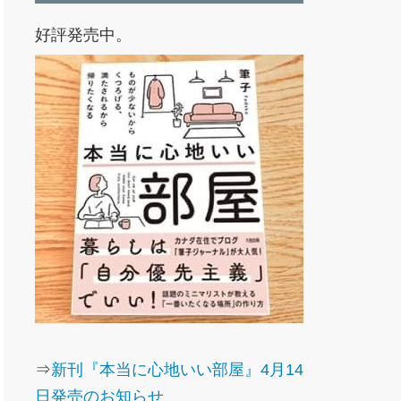
好評発売中。
⇒
新刊『本当に心地いい部屋』4月14
日発売のお知らせ