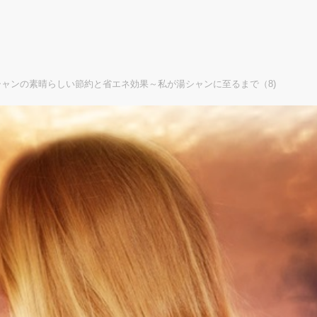
ャンの素晴らしい節約と省エネ効果～私が湯シャンに至るまで（8)