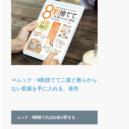
⇒
ムック・8割捨てて二度と散らから
ない部屋を手に入れる、発売
ムック・8割捨てればお金が貯まる