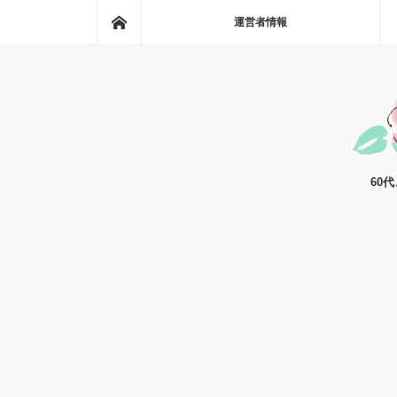
ホーム
運営者情報
60