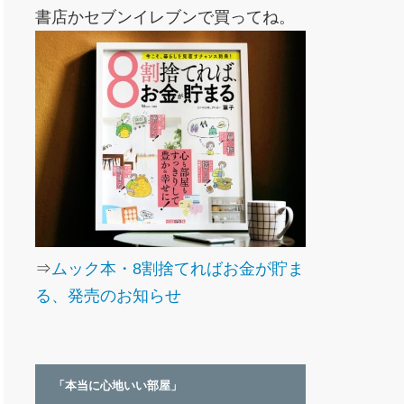
書店かセブンイレブンで買ってね。
⇒
ムック本・8割捨てればお金が貯ま
る、発売のお知らせ
「本当に心地いい部屋」