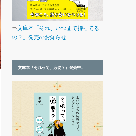
⇒
文庫本「それ、いつまで持ってる
の？」発売のお知らせ
文庫本『それって、必要？』発売中。