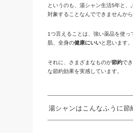
というのも、湯シャン生活5年と、
対象することなんでできませんから
1つ言えることは、強い薬品を使っ
肌、全身の
健康にいい
と思います。
それに、さまざまなものが
節約
でき
な節約効果を実感しています。
湯シャンはこんなふうに節